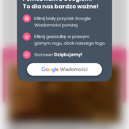
To dla nas bardzo ważne!
Kliknij biały przycisk Google
Wiadomości poniżej.
Kliknij gwiazdkę w prawym
górnym rogu, obok naszego logo.
Czytaj więcej
Gotowe!
Dziękujemy!
Tajemnice przechowywania ziemniaków -