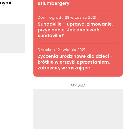
tnymi
szlumbergery
Dom i ogród
28 września 2021
/
Sundaville – uprawa, zimowanie,
przycinanie. Jak podlewać
sundaville?
Dziecko
12 kwietnia 2021
/
Życzenia urodzinowe dla dzieci -
krótkie wierszyki z przesłaniem,
zabawne, wzruszające
REKLAMA