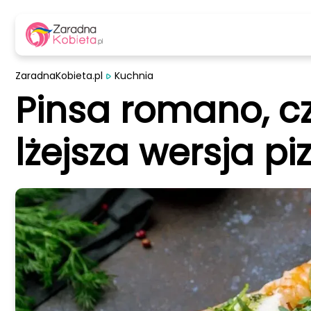
ZaradnaKobieta.pl
Kuchnia
Pinsa romano, c
lżejsza wersja pi