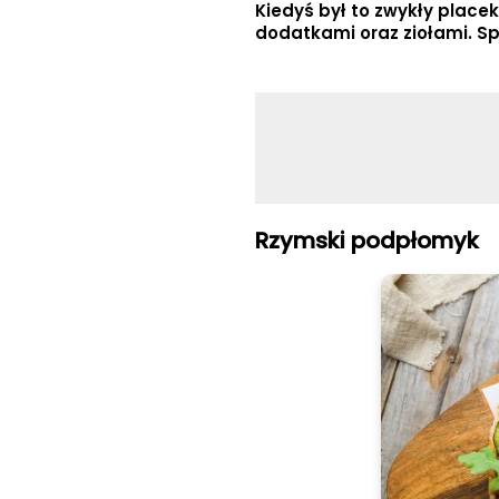
Kiedyś był to zwykły place
dodatkami oraz ziołami. Sp
Rzymski podpłomyk