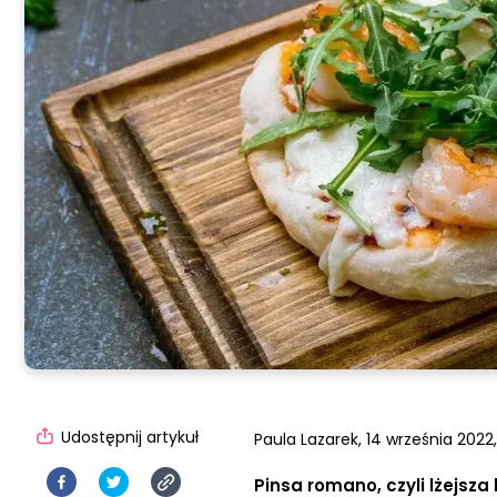
Udostępnij artykuł
Paula Lazarek,
14 września 2022,
Pinsa romano, czyli lżejsz