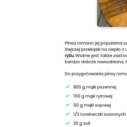
Pinsa romano jej popularna 
lżejszej przekąski na ciepło 
ryżu.
Ważne jest także zastos
bardzo dobrze nawodniona, ab
Do przygotowania pinsy rom
800 g mąki pszennej
150 g mąki ryżowej
50 g mąki sojowej
1/2 torebeczki suszonych
20 g soli