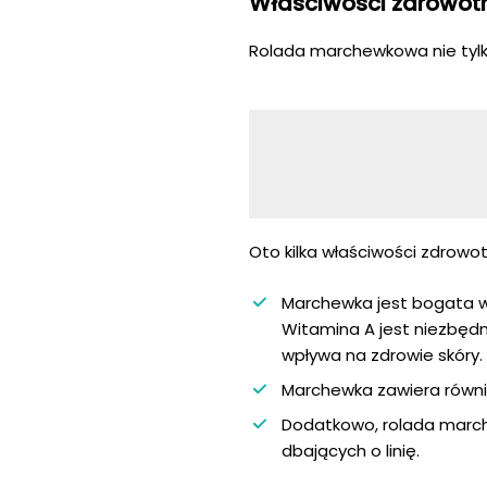
Właściwości zdrowot
Rolada marchewkowa nie tylko
Oto kilka właściwości zdrowo
Marchewka jest bogata w 
Witamina A jest niezbęd
wpływa na zdrowie skóry.
Marchewka zawiera równie
Dodatkowo, rolada march
dbających o linię.