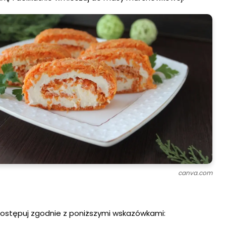
canva.com
Postępuj zgodnie z poniższymi wskazówkami: