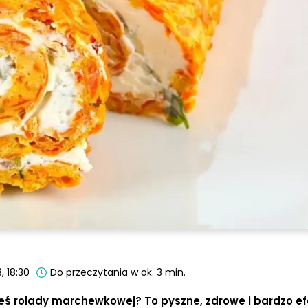
, 18:30
Do przeczytania w ok. 3 min.
eś rolady marchewkowej? To pyszne, zdrowe i bardzo e