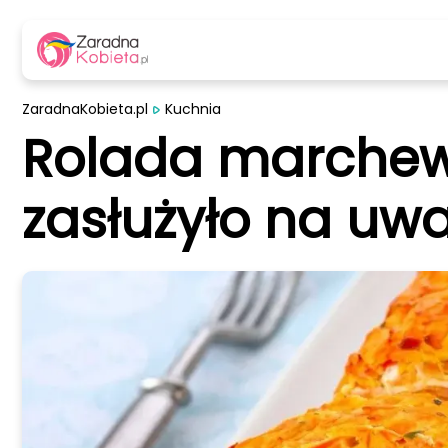
ZaradnaKobieta.pl
Kuchnia
Rolada marchewk
zasłużyło na uw