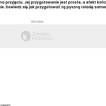
 na przyjęciu. Jej przygotowanie jest proste, a efekt ko
ie. Dowiedz się jak przygotować tą pyszną roladę sam
REKLAMA
czenia