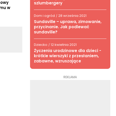
ńcowy
szlumbergery
emu w
Dom i ogród
28 września 2021
/
Sundaville – uprawa, zimowanie,
przycinanie. Jak podlewać
sundaville?
Dziecko
12 kwietnia 2021
/
Życzenia urodzinowe dla dzieci -
krótkie wierszyki z przesłaniem,
zabawne, wzruszające
REKLAMA