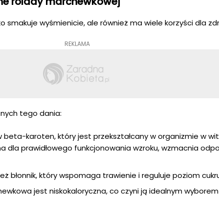
ne rolady marchewkowej
 smakuje wyśmienicie, ale również ma wiele korzyści dla zd
REKLAMA
tnych tego dania:
beta-karoten, który jest przekształcany w organizmie w wi
na dla prawidłowego funkcjonowania wzroku, wzmacnia odpo
ż błonnik, który wspomaga trawienie i reguluje poziom cukru
ewkowa jest niskokaloryczna, co czyni ją idealnym wyborem