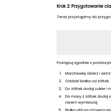
Krok 2: Przygotowanie ci
Teraz przystąpimy do przyg
Postępuj zgodnie z poniższym
Marchewkę obierz i zetrz
Oddziel białka od żółtek.
Do żółtek dodaj cukier i
Do masy z żółtek dodaj 
razem wymieszaj.
Białka ubij na sztywną p