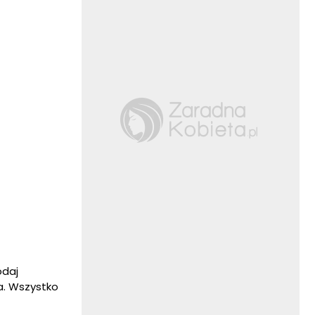
odaj
ia. Wszystko