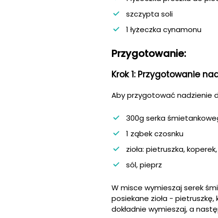
szczypta soli
1 łyżeczka cynamonu
Przygotowanie:
Krok 1: Przygotowanie na
Aby przygotować nadzienie 
300g serka śmietankowe
1 ząbek czosnku
zioła: pietruszka, koperek
sól, pieprz
W misce wymieszaj serek śmi
posiekane zioła - pietruszkę,
dokładnie wymieszaj, a następ