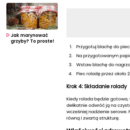
Jak marynować
grzyby? To proste!
Przygotuj blachę do piec
Na przygotowanym papie
Wstaw blachę do nagrzan
Piec roladę przez około 2
Krok 4: Składanie rolady
Kiedy rolada będzie gotowa, w
delikatnie odwróć ją na czys
wcześniej nadzienie serowe. 
równą i zwartą strukturę.