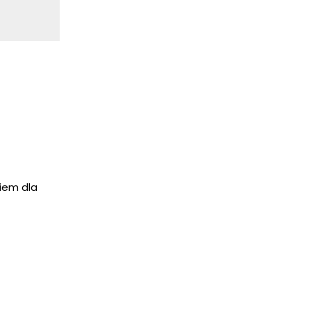
niem dla