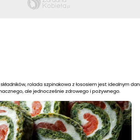
 składników, rolada szpinakowa z łososiem jest idealnym da
smacznego, ale jednocześnie zdrowego i pożywnego.