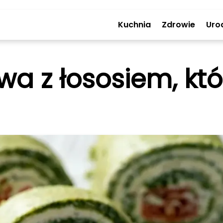
Kuchnia
Zdrowie
Uro
wa z łososiem, kt