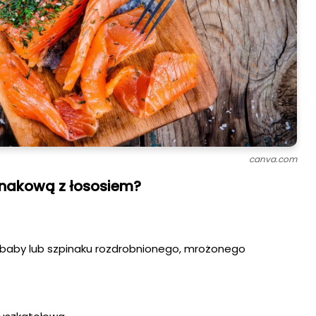
canva.com
pinakową z łososiem?
 baby lub szpinaku rozdrobnionego, mrożonego