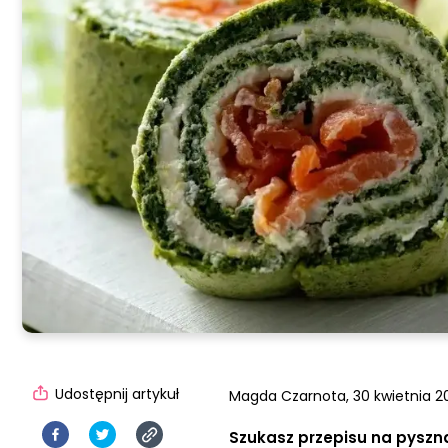
Udostępnij artykuł
Magda Czarnota,
30 kwietnia 20
Szukasz przepisu na pyszną