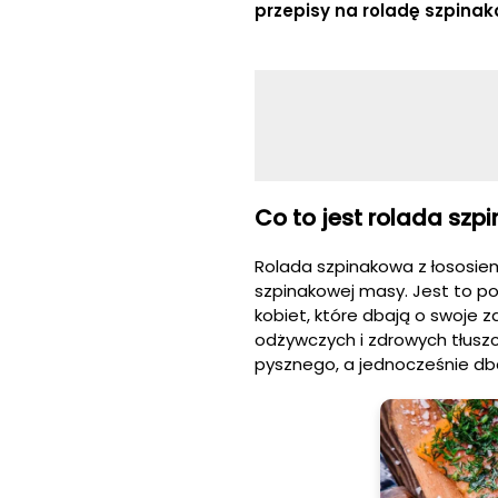
przepisy na roladę szpinak
Co to jest rolada szp
Rolada szpinakowa z łososiem 
szpinakowej masy. Jest to po
kobiet, które dbają o swoje z
odżywczych i zdrowych tłuszc
pysznego, a jednocześnie dba