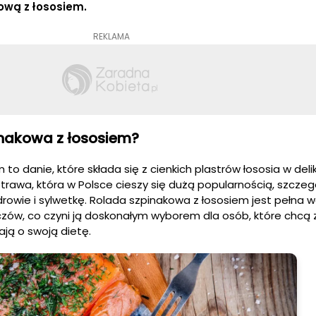
ową z łososiem.
REKLAMA
inakowa z łososiem?
to danie, które składa się z cienkich plastrów łososia w deli
trawa, która w Polsce cieszy się dużą popularnością, szczeg
drowie i sylwetkę. Rolada szpinakowa z łososiem jest pełna w
zów, co czyni ją doskonałym wyborem dla osób, które chcą 
ją o swoją dietę.