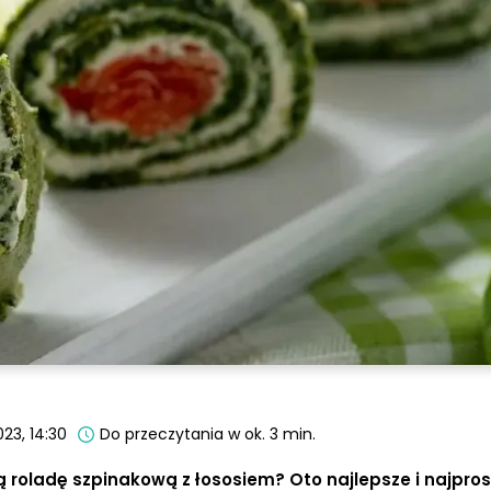
23, 14:30
Do przeczytania w ok. 3 min.
 roladę szpinakową z łososiem? Oto najlepsze i najpro