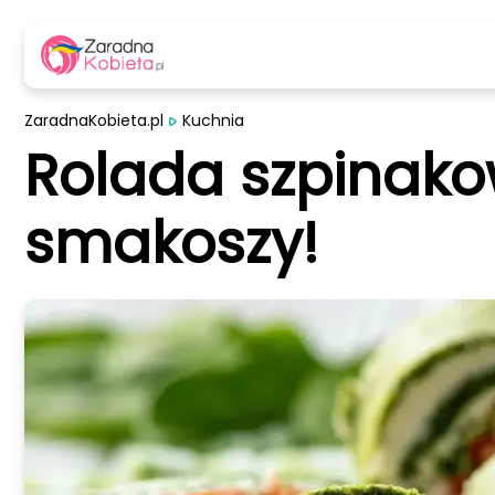
ZaradnaKobieta.pl
Kuchnia
Rolada szpinako
smakoszy!