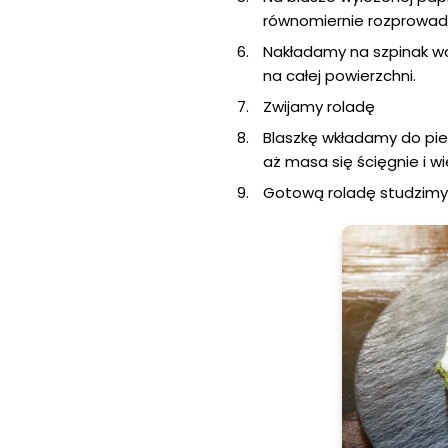
równomiernie rozprowad
Nakładamy na szpinak w
na całej powierzchni.
Zwijamy roladę
Blaszkę wkładamy do pie
aż masa się ścięgnie i wi
Gotową roladę studzimy,