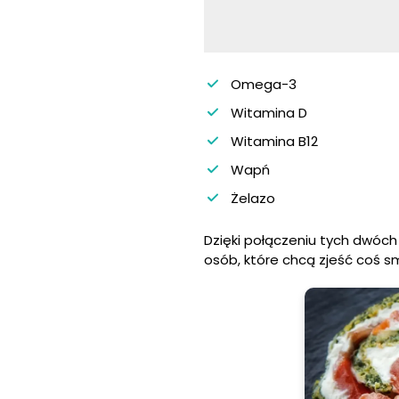
Omega-3
Witamina D
Witamina B12
Wapń
Żelazo
Dzięki połączeniu tych dwóch
osób, które chcą zjeść coś 