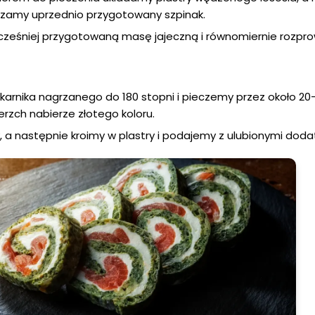
zamy uprzednio przygotowany szpinak.
cześniej przygotowaną masę jajeczną i równomiernie rozp
karnika nagrzanego do 180 stopni i pieczemy przez około 20
erzch nabierze złotego koloru.
 a następnie kroimy w plastry i podajemy z ulubionymi doda