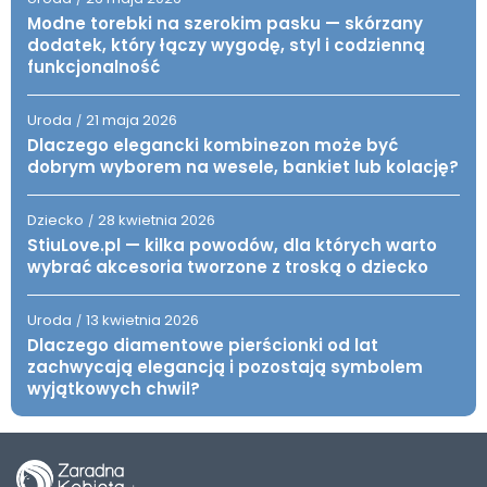
Modne torebki na szerokim pasku — skórzany
dodatek, który łączy wygodę, styl i codzienną
funkcjonalność
Uroda
21 maja 2026
/
Dlaczego elegancki kombinezon może być
dobrym wyborem na wesele, bankiet lub kolację?
Dziecko
28 kwietnia 2026
/
StiuLove.pl — kilka powodów, dla których warto
wybrać akcesoria tworzone z troską o dziecko
Uroda
13 kwietnia 2026
/
Dlaczego diamentowe pierścionki od lat
zachwycają elegancją i pozostają symbolem
wyjątkowych chwil?