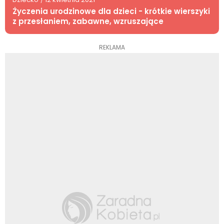
Życzenia urodzinowe dla dzieci - krótkie wierszyki
z przesłaniem, zabawne, wzruszające
REKLAMA