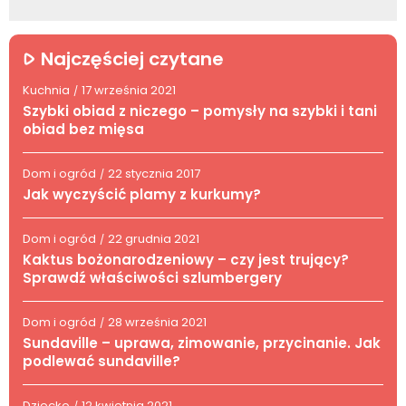
Najczęściej czytane
Kuchnia
17 września 2021
/
Szybki obiad z niczego – pomysły na szybki i tani
obiad bez mięsa
Dom i ogród
22 stycznia 2017
/
Jak wyczyścić plamy z kurkumy?
Dom i ogród
22 grudnia 2021
/
Kaktus bożonarodzeniowy – czy jest trujący?
Sprawdź właściwości szlumbergery
Dom i ogród
28 września 2021
/
Sundaville – uprawa, zimowanie, przycinanie. Jak
podlewać sundaville?
Dziecko
12 kwietnia 2021
/