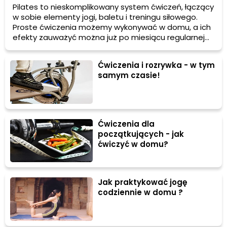
Pilates to nieskomplikowany system ćwiczeń, łączący
w sobie elementy jogi, baletu i treningu siłowego.
Proste ćwiczenia możemy wykonywać w domu, a ich
efekty zauważyć można już po miesiącu regularnej
aktywności! Dlaczego warto ćwiczyć pilates w
domowym zaciszu? Odpowiadamy!
Ćwiczenia i rozrywka - w tym
samym czasie!
Ćwiczenia dla
początkujących - jak
ćwiczyć w domu?
Jak praktykować jogę
codziennie w domu ?