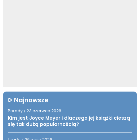
Najnowsze
Porady
23 czerwca 2026
/
Kim jest Joyce Meyer i dlaczego jej książki cieszą
się tak dużą popularnością?
Uroda
26 maja 2026
/