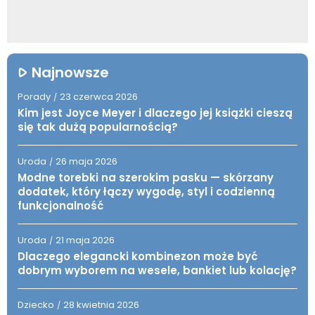
Najnowsze
Porady
23 czerwca 2026
/
Kim jest Joyce Meyer i dlaczego jej książki cieszą
się tak dużą popularnością?
Uroda
26 maja 2026
/
Modne torebki na szerokim pasku — skórzany
dodatek, który łączy wygodę, styl i codzienną
funkcjonalność
Uroda
21 maja 2026
/
Dlaczego elegancki kombinezon może być
dobrym wyborem na wesele, bankiet lub kolację?
Dziecko
28 kwietnia 2026
/