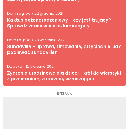
Dom i ogród
22 grudnia 2021
/
Kaktus bożonarodzeniowy – czy jest trujący?
Sprawdź właściwości szlumbergery
Dom i ogród
28 września 2021
/
Sundaville – uprawa, zimowanie, przycinanie. Jak
podlewać sundaville?
Dziecko
12 kwietnia 2021
/
Życzenia urodzinowe dla dzieci - krótkie wierszyki
z przesłaniem, zabawne, wzruszające
REKLAMA