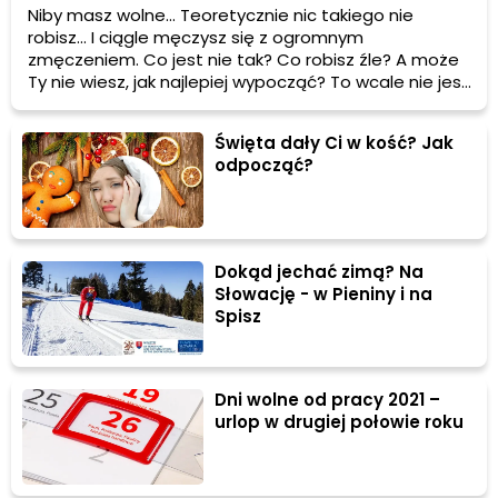
Niby masz wolne... Teoretycznie nic takiego nie
robisz... I ciągle męczysz się z ogromnym
zmęczeniem. Co jest nie tak? Co robisz źle? A może
Ty nie wiesz, jak najlepiej wypocząć? To wcale nie jest
takie proste
Święta dały Ci w kość? Jak
odpocząć?
Dokąd jechać zimą? Na
Słowację - w Pieniny i na
Spisz
Dni wolne od pracy 2021 –
urlop w drugiej połowie roku