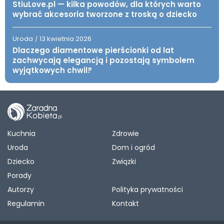
StiuLove.pl — kilka powodów, dla których warto
wybrać akcesoria tworzone z troską o dziecko
Uroda
13 kwietnia 2026
/
Dlaczego diamentowe pierścionki od lat
zachwycają elegancją i pozostają symbolem
wyjątkowych chwil?
Kuchnia
Zdrowie
Uroda
Dom i ogród
Dziecko
Związki
Porady
Autorzy
Polityka prywatności
Regulamin
Kontakt