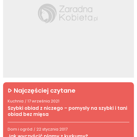
Najczęściej czytane
Kuchnia
17 września 2021
/
Szybki obiad z niczego – pomysły na szybki i tani
obiad bez mięsa
Dom i ogród
22 stycznia 2017
/
Jak wyczyścić plamy z kurkumy?