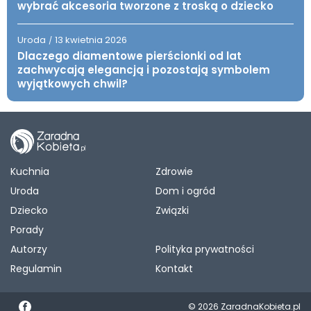
wybrać akcesoria tworzone z troską o dziecko
Uroda
13 kwietnia 2026
/
Dlaczego diamentowe pierścionki od lat
zachwycają elegancją i pozostają symbolem
wyjątkowych chwil?
Kuchnia
Zdrowie
Uroda
Dom i ogród
Dziecko
Związki
Porady
Autorzy
Polityka prywatności
Regulamin
Kontakt
© 2026 ZaradnaKobieta.pl