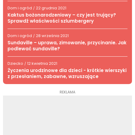
Dom i ogród
22 grudnia 2021
/
Kaktus bożonarodzeniowy – czy jest trujący?
Sprawdź właściwości szlumbergery
Dom i ogród
28 września 2021
/
Sundaville – uprawa, zimowanie, przycinanie. Jak
podlewać sundaville?
Dziecko
12 kwietnia 2021
/
Życzenia urodzinowe dla dzieci - krótkie wierszyki
z przesłaniem, zabawne, wzruszające
REKLAMA