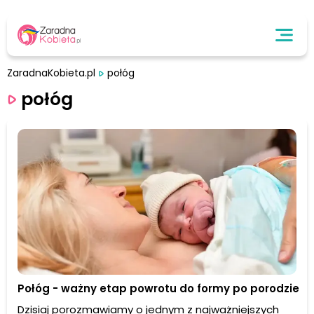
ZaradnaKobieta.pl
połóg
połóg
Połóg - ważny etap powrotu do formy po porodzie
Dzisiaj porozmawiamy o jednym z najważniejszych