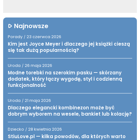
Najnowsze
Porady
23 czerwca 2026
/
Kim jest Joyce Meyer i dlaczego jej książki cieszą
się tak dużą popularnością?
Uroda
26 maja 2026
/
Modne torebki na szerokim pasku — skórzany
dodatek, który łączy wygodę, styl i codzienną
funkcjonalność
Uroda
21 maja 2026
/
Dlaczego elegancki kombinezon może być
dobrym wyborem na wesele, bankiet lub kolację?
Dziecko
28 kwietnia 2026
/
StiuLove.pl — kilka powodów, dla których warto