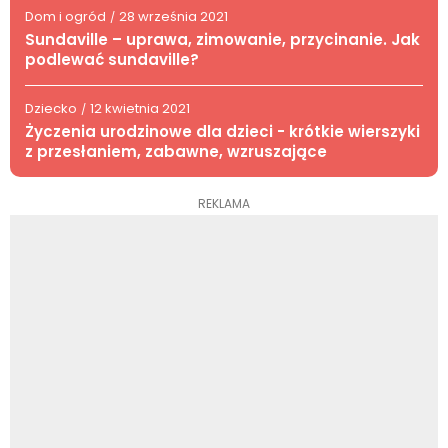
Dom i ogród
28 września 2021
/
Sundaville – uprawa, zimowanie, przycinanie. Jak
podlewać sundaville?
Dziecko
12 kwietnia 2021
/
Życzenia urodzinowe dla dzieci - krótkie wierszyki
z przesłaniem, zabawne, wzruszające
REKLAMA