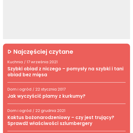
Najczęściej czytane
Kuchnia
17 września 2021
/
Szybki obiad z niczego – pomysły na szybki i tani
obiad bez mięsa
Dom i ogród
22 stycznia 2017
/
Jak wyczyścić plamy z kurkumy?
Dom i ogród
22 grudnia 2021
/
Kaktus bożonarodzeniowy – czy jest trujący?
Sprawdź właściwości szlumbergery