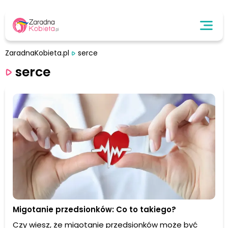
ZaradnaKobieta.pl
serce
serce
Migotanie przedsionków: Co to takiego?
Czy wiesz, że migotanie przedsionków może być