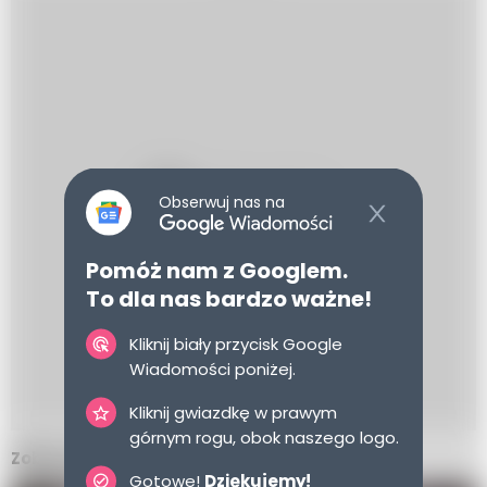
Obserwuj nas na
Pomóż nam z Googlem.
To dla nas bardzo ważne!
Kliknij biały przycisk Google
Wiadomości poniżej.
Kliknij gwiazdkę w prawym
górnym rogu, obok naszego logo.
Zobacz galerię zdjęć:
usta zimą
Gotowe!
Dziękujemy!