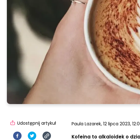
Udostępnij artykuł
Paula Lazarek,
12 lipca 2023, 12:
Kofeina to alkaloidek o dz