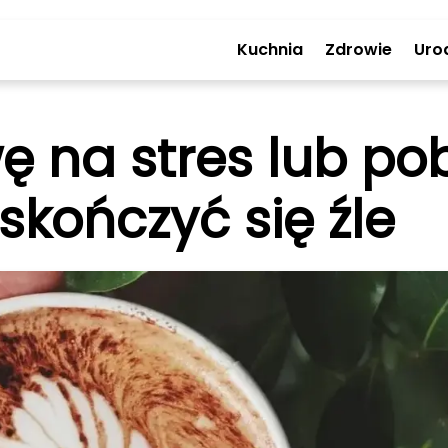
Kuchnia
Zdrowie
Uro
wę na stres lub p
skończyć się źle