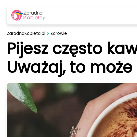
ZaradnaKobieta.pl
Zdrowie
Pijesz często ka
Uważaj, to może 