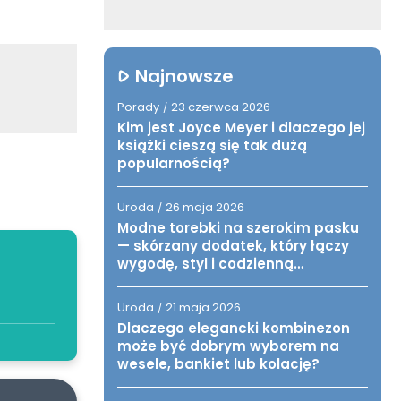
Najnowsze
Porady
23 czerwca 2026
/
Kim jest Joyce Meyer i dlaczego jej
książki cieszą się tak dużą
popularnością?
Uroda
26 maja 2026
/
Modne torebki na szerokim pasku
— skórzany dodatek, który łączy
wygodę, styl i codzienną
funkcjonalność
Uroda
21 maja 2026
/
Dlaczego elegancki kombinezon
może być dobrym wyborem na
wesele, bankiet lub kolację?