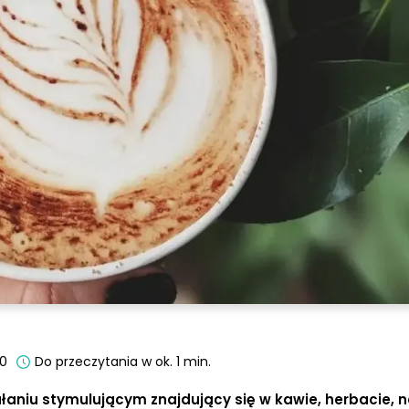
00
Do przeczytania w ok. 1 min.
iałaniu stymulującym znajdujący się w kawie, herbacie, 