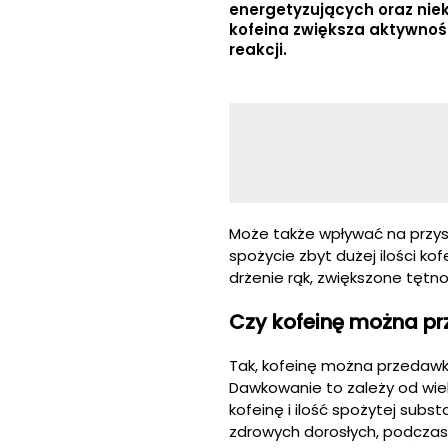
energetyzujących oraz nie
kofeina zwiększa aktywnoś
reakcji.
Może także wpływać na przy
spożycie zbyt dużej ilości k
drżenie rąk, zwiększone tętno
Czy kofeinę można 
Tak, kofeinę można przedaw
Dawkowanie to zależy od wielu
kofeinę i ilość spożytej subs
zdrowych dorosłych, podczas