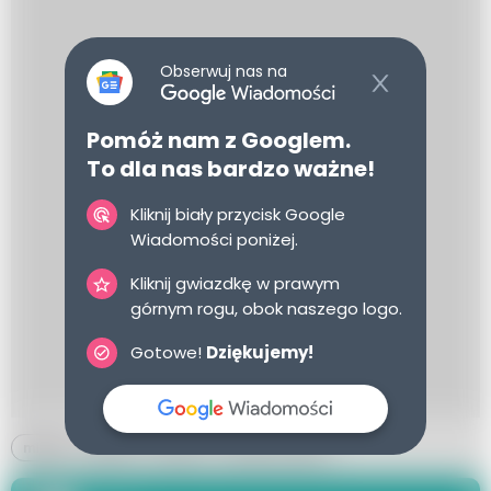
Obserwuj nas na
Pomóż nam z Googlem.
To dla nas bardzo ważne!
Kliknij biały przycisk Google
Wiadomości poniżej.
Kliknij gwiazdkę w prawym
górnym rogu, obok naszego logo.
Gotowe!
Dziękujemy!
mięso
obiad
schab
schab w sosie