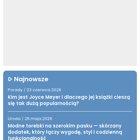
Najnowsze
Porady
23 czerwca 2026
/
Kim jest Joyce Meyer i dlaczego jej książki cieszą
się tak dużą popularnością?
Uroda
26 maja 2026
/
Modne torebki na szerokim pasku — skórzany
dodatek, który łączy wygodę, styl i codzienną
funkcjonalność