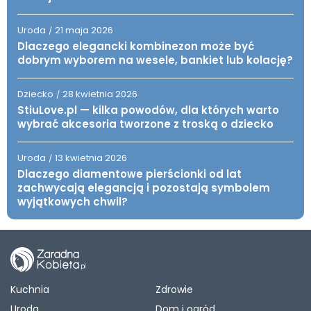
Uroda
21 maja 2026
/
Dlaczego elegancki kombinezon może być
dobrym wyborem na wesele, bankiet lub kolację?
Dziecko
28 kwietnia 2026
/
StiuLove.pl — kilka powodów, dla których warto
wybrać akcesoria tworzone z troską o dziecko
Uroda
13 kwietnia 2026
/
Dlaczego diamentowe pierścionki od lat
zachwycają elegancją i pozostają symbolem
wyjątkowych chwil?
Kuchnia
Zdrowie
Uroda
Dom i ogród