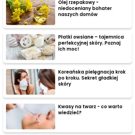
Olej rzepakowy -
niedoceniany bohater
naszych domów
Płatki owsiane – tajemnica
perfekcyjnej skóry. Poznaj
ich moc!
Koreańska pielęgnacja krok
po kroku. Sekret gładkiej
skóry
Kwasy na twarz - co warto
wiedzieć?