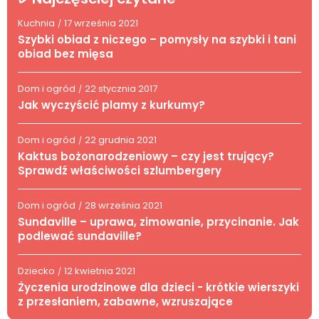
Kuchnia
17 września 2021
/
Szybki obiad z niczego – pomysły na szybki i tani
obiad bez mięsa
Dom i ogród
22 stycznia 2017
/
Jak wyczyścić plamy z kurkumy?
Dom i ogród
22 grudnia 2021
/
Kaktus bożonarodzeniowy – czy jest trujący?
Sprawdź właściwości szlumbergery
Dom i ogród
28 września 2021
/
Sundaville – uprawa, zimowanie, przycinanie. Jak
podlewać sundaville?
Dziecko
12 kwietnia 2021
/
Życzenia urodzinowe dla dzieci - krótkie wierszyki
z przesłaniem, zabawne, wzruszające