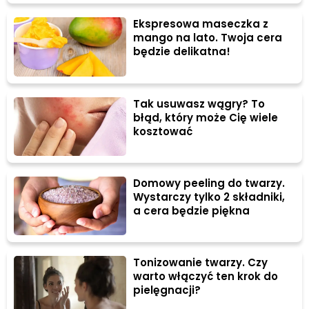
Ekspresowa maseczka z
mango na lato. Twoja cera
będzie delikatna!
Tak usuwasz wągry? To
błąd, który może Cię wiele
kosztować
Domowy peeling do twarzy.
Wystarczy tylko 2 składniki,
a cera będzie piękna
Tonizowanie twarzy. Czy
warto włączyć ten krok do
pielęgnacji?