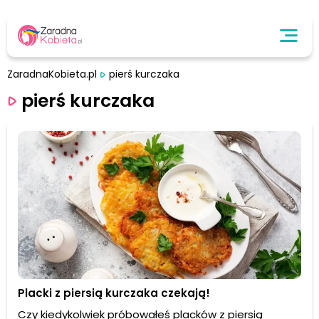
ZaradnaKobieta.pl
pierś kurczaka
pierś kurczaka
Placki z piersią kurczaka czekają!
Czy kiedykolwiek próbowałeś placków z piersią