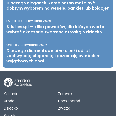
Dlaczego elegancki kombinezon może być
dobrym wyborem na wesele, bankiet lub kolację?
Dziecko
28 kwietnia 2026
/
StiuLove.pl — kilka powodów, dla których warto
wybrać akcesoria tworzone z troską o dziecko
Uroda
13 kwietnia 2026
/
Dlaczego diamentowe pierścionki od lat
zachwycają elegancją i pozostają symbolem
wyjątkowych chwil?
Kuchnia
Zdrowie
Uroda
Dom i ogród
Dziecko
Związki
Porady