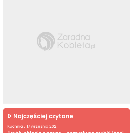
Najczęściej czytane
Kuchnia
17 września 2021
/