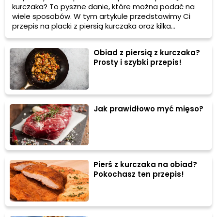
kurczaka? To pyszne danie, które można podać na
wiele sposobów. W tym artykule przedstawimy Ci
przepis na placki z piersią kurczaka oraz kilka
pomysłów na podanie i porad, jak uzyskać najlepszy
smak.
Obiad z piersią z kurczaka?
Prosty i szybki przepis!
Jak prawidłowo myć mięso?
Pierś z kurczaka na obiad?
Pokochasz ten przepis!