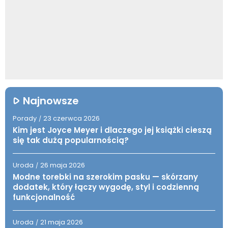
Najnowsze
Porady
23 czerwca 2026
/
Kim jest Joyce Meyer i dlaczego jej książki cieszą
się tak dużą popularnością?
Uroda
26 maja 2026
/
Modne torebki na szerokim pasku — skórzany
dodatek, który łączy wygodę, styl i codzienną
funkcjonalność
Uroda
21 maja 2026
/