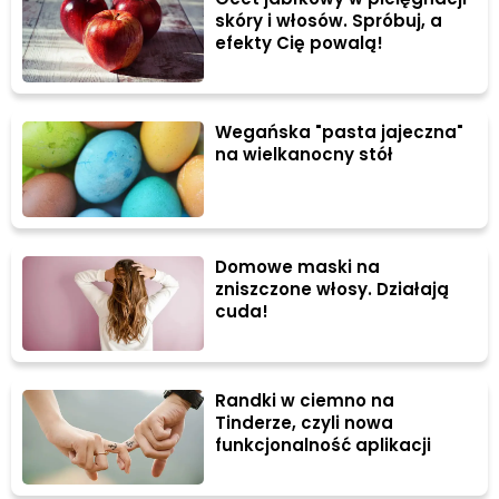
skóry i włosów. Spróbuj, a
efekty Cię powalą!
Wegańska "pasta jajeczna"
na wielkanocny stół
Domowe maski na
zniszczone włosy. Działają
cuda!
Randki w ciemno na
Tinderze, czyli nowa
funkcjonalność aplikacji