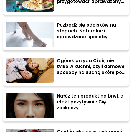
przygotować? Sprawdzony
przepis
Pozbądź się odcisków na
stopach. Naturalne i
sprawdzone sposoby
Ogórek przyda Ci się nie
tylko w kuchni, czyli domowe
sposoby na suchą skórę pod
oczami
Nałóż ten produkt na brwi, a
efekt pozytywnie Cię
zaskoczy
Ocet jabłkowy w pielęgnacji