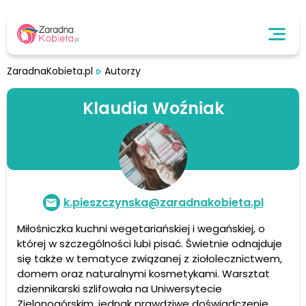
ZaradnaKobieta.pl
Autorzy
Klaudia Woźniak
k.pieszczynska@zaradnakobieta.pl
Miłośniczka kuchni wegetariańskiej i wegańskiej, o
której w szczególności lubi pisać. Świetnie odnajduje
się także w tematyce związanej z ziołolecznictwem,
domem oraz naturalnymi kosmetykami. Warsztat
dziennikarski szlifowała na Uniwersytecie
Zielonogórskim, jednak prawdziwe doświadczenie