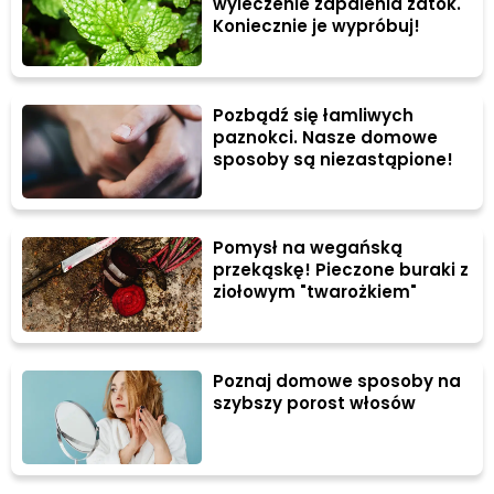
wyleczenie zapalenia zatok.
Koniecznie je wypróbuj!
Pozbądź się łamliwych
paznokci. Nasze domowe
sposoby są niezastąpione!
Pomysł na wegańską
przekąskę! Pieczone buraki z
ziołowym "twarożkiem"
Poznaj domowe sposoby na
szybszy porost włosów