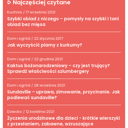
Najczęściej czytane
Kuchnia
17 września 2021
/
Szybki obiad z niczego – pomysły na szybki i tani
obiad bez mięsa
Dom i ogród
22 stycznia 2017
/
Jak wyczyścić plamy z kurkumy?
Dom i ogród
22 grudnia 2021
/
Kaktus bożonarodzeniowy – czy jest trujący?
Sprawdź właściwości szlumbergery
Dom i ogród
28 września 2021
/
Sundaville – uprawa, zimowanie, przycinanie. Jak
podlewać sundaville?
Dziecko
12 kwietnia 2021
/
Życzenia urodzinowe dla dzieci - krótkie wierszyki
z przesłaniem, zabawne, wzruszające