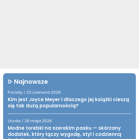
Najnowsze
Porady
23 czerwca 2026
/
Kim jest Joyce Meyer i dlaczego jej książki cieszą
się tak dużą popularnością?
Uroda
26 maja 2026
/
Modne torebki na szerokim pasku — skórzany
dodatek, który łączy wygodę, styl i codzienną