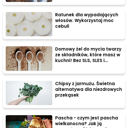
Ratunek dla wypadających
włosów. Wykorzystaj moc
cebuli
Domowy żel do mycia twarzy
ze składników, które masz w
kuchni! Bez SLS, SLES i
parabenów
Chipsy z jarmużu. Świetna
alternatywa dla niezdrowych
przekąsek
Pascha - czym jest pascha
wielkanocna? Jak ją