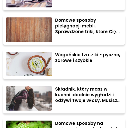
Domowe sposoby
pielęgnacji mebli.
Sprawdzone triki, które Cię
nie zawiodą!
Wegańskie tzatziki - pyszne,
zdrowe i szybkie
Składnik, który masz w
kuchni idealnie wygładzi i
odżywi Twoje włosy. Musisz
tego spróbować!
Domowe sposoby na