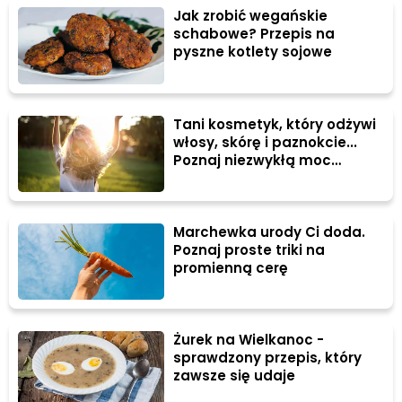
Jak zrobić wegańskie
schabowe? Przepis na
pyszne kotlety sojowe
Tani kosmetyk, który odżywi
włosy, skórę i paznokcie...
Poznaj niezwykłą moc
majonezu!
Marchewka urody Ci doda.
Poznaj proste triki na
promienną cerę
Żurek na Wielkanoc -
sprawdzony przepis, który
zawsze się udaje