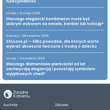
funkcjonalność
Uroda
21 maja 2026
/
Dlaczego elegancki kombinezon może być
dobrym wyborem na wesele, bankiet lub kolację?
Dziecko
28 kwietnia 2026
/
StiuLove.pl — kilka powodów, dla których warto
wybrać akcesoria tworzone z troską o dziecko
Uroda
13 kwietnia 2026
/
Dlaczego diamentowe pierścionki od lat
zachwycają elegancją i pozostają symbolem
wyjątkowych chwil?
Kuchnia
Zdrowie