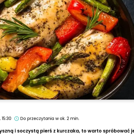
 15:30
Do przeczytania w ok. 2 min.
yszną i soczystą pierś z kurczaka, to warto spróbować je