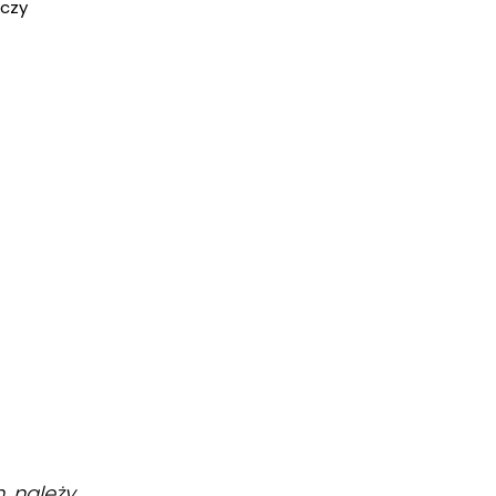
 czy
, należy