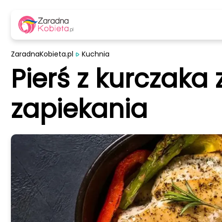
ZaradnaKobieta.pl
Kuchnia
Pierś z kurczaka
zapiekania