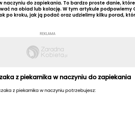
 naczyniu do zapiekania. To bardzo proste danie, które
 na obiad lub kolację. W tym artykule podpowiemy Ci
 po kroku, jak ją podać oraz udzielimy kilku porad, któ
REKLAMA
rczaka z piekarnika w naczyniu do zapiekania
czaka z piekarnika w naczyniu potrzebujesz: