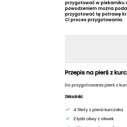
przygotować w piekarniku w
powodzeniem można podawać
przygotować tę potrawę krok
Ci proces przygotowania.
Przepis na pierś z ku
Do przygotowania pierś z kur
Składniki:
4 filety z piersi kurczaka
2 łyżki oliwy z oliwek