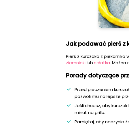
Jak podawać pierś z 
Pierś z kurczaka z piekarnika
ziemniaki
lub
sałatka
. Można 
Porady dotyczące prz
Przed pieczeniem kurcza
pozwoli mu na lepsze prz
Jeśli chcesz, aby kurczak
minut na grillu.
Pamiętaj, aby naczynie ż