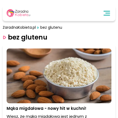
ZaradnaKobieta.pl
bez glutenu
bez glutenu
Mąka migdałowa - nowy hit w kuchni!
Wiesz, że mąka migdałowa jest jednym z