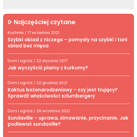
Najczęściej czytane
Kuchnia
17 września 2021
/
Szybki obiad z niczego – pomysły na szybki i tani
obiad bez mięsa
Dom i ogród
22 stycznia 2017
/
Jak wyczyścić plamy z kurkumy?
Dom i ogród
22 grudnia 2021
/
Kaktus bożonarodzeniowy – czy jest trujący?
Sprawdź właściwości szlumbergery
Dom i ogród
28 września 2021
/
Sundaville – uprawa, zimowanie, przycinanie. Jak
podlewać sundaville?