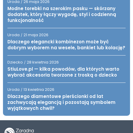
Uroda
26 maja 2026
/
Modne torebki na szerokim pasku — skórzany
dodatek, który łączy wygodę, styl i codzienną
funkcjonalność
Uroda
21 maja 2026
/
Dlaczego elegancki kombinezon może być
dobrym wyborem na wesele, bankiet lub kolację?
Dziecko
28 kwietnia 2026
/
StiuLove.pl — kilka powodów, dla których warto
wybrać akcesoria tworzone z troską o dziecko
Uroda
13 kwietnia 2026
/
Dlaczego diamentowe pierścionki od lat
zachwycają elegancją i pozostają symbolem
wyjątkowych chwil?