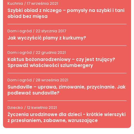
Kuchnia
17 września 2021
/
Szybki obiad z niczego – pomysły na szybki i tani
obiad bez mięsa
Dom i ogród
22 stycznia 2017
/
Jak wyczyścić plamy z kurkumy?
Dom i ogród
22 grudnia 2021
/
Kaktus bożonarodzeniowy – czy jest trujący?
Sprawdź właściwości szlumbergery
Dom i ogród
28 września 2021
/
Sundaville – uprawa, zimowanie, przycinanie. Jak
podlewać sundaville?
Dziecko
12 kwietnia 2021
/
Życzenia urodzinowe dla dzieci - krótkie wierszyki
z przesłaniem, zabawne, wzruszające