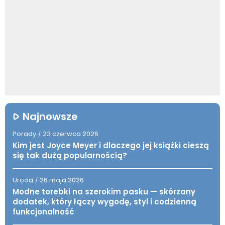
Najnowsze
Porady
23 czerwca 2026
/
Kim jest Joyce Meyer i dlaczego jej książki cieszą
się tak dużą popularnością?
Uroda
26 maja 2026
/
Modne torebki na szerokim pasku — skórzany
dodatek, który łączy wygodę, styl i codzienną
funkcjonalność