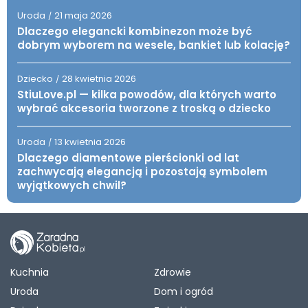
Uroda
21 maja 2026
/
Dlaczego elegancki kombinezon może być
dobrym wyborem na wesele, bankiet lub kolację?
Dziecko
28 kwietnia 2026
/
StiuLove.pl — kilka powodów, dla których warto
wybrać akcesoria tworzone z troską o dziecko
Uroda
13 kwietnia 2026
/
Dlaczego diamentowe pierścionki od lat
zachwycają elegancją i pozostają symbolem
wyjątkowych chwil?
Kuchnia
Zdrowie
Uroda
Dom i ogród