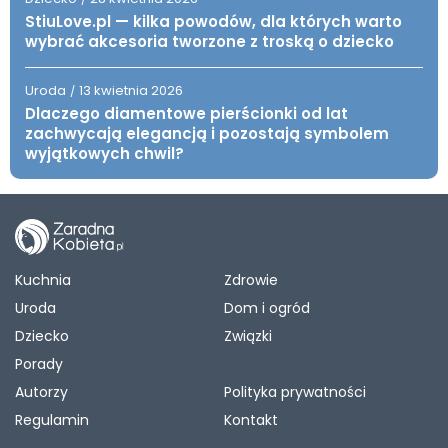
StiuLove.pl — kilka powodów, dla których warto
wybrać akcesoria tworzone z troską o dziecko
Uroda
13 kwietnia 2026
/
Dlaczego diamentowe pierścionki od lat
zachwycają elegancją i pozostają symbolem
wyjątkowych chwil?
Kuchnia
Zdrowie
Uroda
Dom i ogród
Dziecko
Związki
Porady
Autorzy
Polityka prywatności
Regulamin
Kontakt