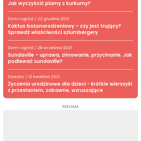
Jak wyczyścić plamy z kurkumy?
Dom i ogród
22 grudnia 2021
/
Kaktus bożonarodzeniowy – czy jest trujący?
Sprawdź właściwości szlumbergery
Dom i ogród
28 września 2021
/
Sundaville – uprawa, zimowanie, przycinanie. Jak
podlewać sundaville?
Dziecko
12 kwietnia 2021
/
Życzenia urodzinowe dla dzieci - krótkie wierszyki
z przesłaniem, zabawne, wzruszające
REKLAMA