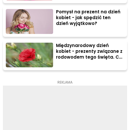
Pomysł na prezent na dzień
kobiet - jak spędzić ten
dzień wyjątkowo?
Międzynarodowy dzień
kobiet - prezenty związane z
rodowodem tego święta. Co
kupić na dzień kobiet
współczesnej kobiecie?
REKLAMA