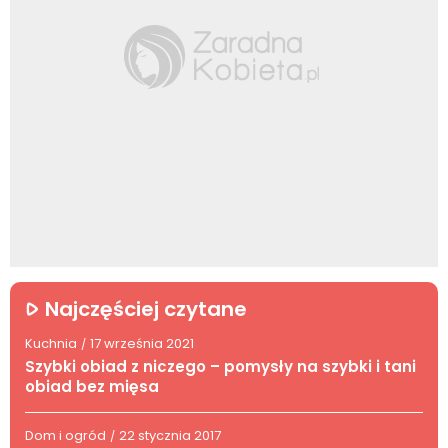
Najczęściej czytane
Kuchnia
17 września 2021
/
Szybki obiad z niczego – pomysły na szybki i tani
obiad bez mięsa
Dom i ogród
22 stycznia 2017
/