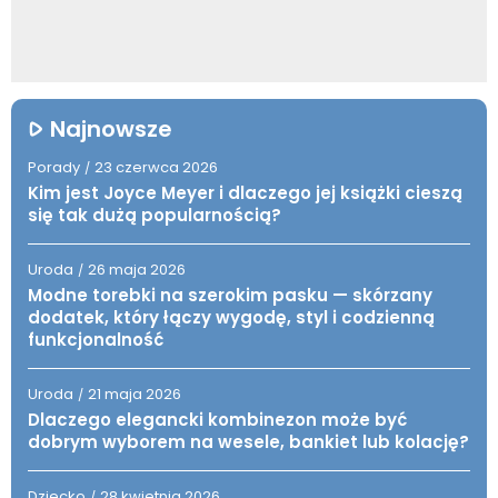
Najnowsze
Porady
23 czerwca 2026
/
Kim jest Joyce Meyer i dlaczego jej książki cieszą
się tak dużą popularnością?
Uroda
26 maja 2026
/
Modne torebki na szerokim pasku — skórzany
dodatek, który łączy wygodę, styl i codzienną
funkcjonalność
Uroda
21 maja 2026
/
Dlaczego elegancki kombinezon może być
dobrym wyborem na wesele, bankiet lub kolację?
Dziecko
28 kwietnia 2026
/