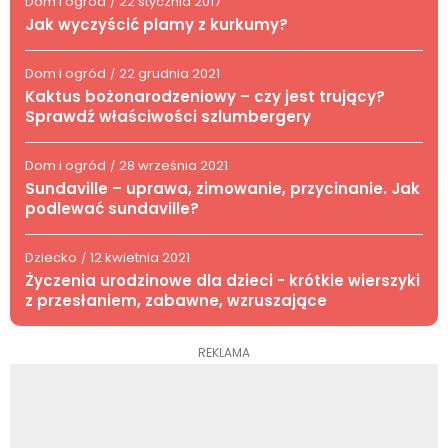
Dom i ogród
22 stycznia 2017
/
Jak wyczyścić plamy z kurkumy?
Dom i ogród
22 grudnia 2021
/
Kaktus bożonarodzeniowy – czy jest trujący?
Sprawdź właściwości szlumbergery
Dom i ogród
28 września 2021
/
Sundaville – uprawa, zimowanie, przycinanie. Jak
podlewać sundaville?
Dziecko
12 kwietnia 2021
/
Życzenia urodzinowe dla dzieci - krótkie wierszyki
z przesłaniem, zabawne, wzruszające
REKLAMA