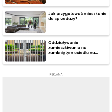
Jak przygotować mieszkanie
do sprzedaży?
Oddziaływanie
zamieszkiwania na
zamkniętym osiedlu na
psychikę
REKLAMA