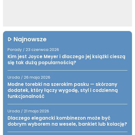
Najnowsze
Porady
23 czerwca 2026
/
Kim jest Joyce Meyer i dlaczego jej książki cieszą
się tak dużą popularnością?
Uroda
26 maja 2026
/
Modne torebki na szerokim pasku — skórzany
dodatek, który łączy wygodę, styl i codzienną
funkcjonalność
Uroda
21 maja 2026
/
Dlaczego elegancki kombinezon może być
dobrym wyborem na wesele, bankiet lub kolację?