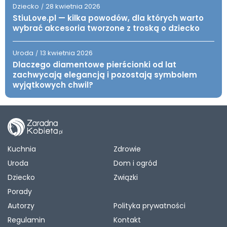
Dziecko
28 kwietnia 2026
/
StiuLove.pl — kilka powodów, dla których warto
wybrać akcesoria tworzone z troską o dziecko
Uroda
13 kwietnia 2026
/
Dlaczego diamentowe pierścionki od lat
zachwycają elegancją i pozostają symbolem
wyjątkowych chwil?
Kuchnia
Zdrowie
Uroda
Dom i ogród
Dziecko
Związki
Porady
Autorzy
Polityka prywatności
Regulamin
Kontakt