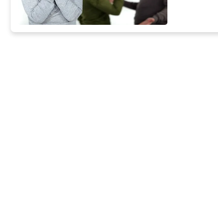
obronne, p