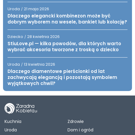
Uroda
21 maja 2026
/
Dlaczego elegancki kombinezon może być
dobrym wyborem na wesele, bankiet lub kolację?
Dziecko
28 kwietnia 2026
/
StiuLove.pl — kilka powodów, dla których warto
wybrać akcesoria tworzone z troską o dziecko
Uroda
13 kwietnia 2026
/
Dlaczego diamentowe pierścionki od lat
zachwycają elegancją i pozostają symbolem
wyjątkowych chwil?
Kuchnia
Zdrowie
Uroda
Dom i ogród