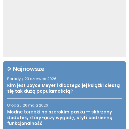
Najnowsze
Porady
23 czerwca 2026
/
Kim jest Joyce Meyer i dlaczego jej książki cieszą
się tak dużą popularnością?
Uroda
26 maja 2026
/
Modne torebki na szerokim pasku — skórzany
dodatek, który łączy wygodę, styl i codzienną
funkcjonalność