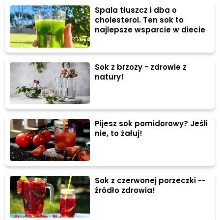
Spala tłuszcz i dba o
cholesterol. Ten sok to
najlepsze wsparcie w diecie
Sok z brzozy - zdrowie z
natury!
Pijesz sok pomidorowy? Jeśli
nie, to żałuj!
Sok z czerwonej porzeczki --
źródło zdrowia!