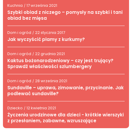
Kuchnia
17 września 2021
/
Szybki obiad z niczego – pomysły na szybki i tani
obiad bez mięsa
Dom i ogród
22 stycznia 2017
/
Jak wyczyścić plamy z kurkumy?
Dom i ogród
22 grudnia 2021
/
Kaktus bożonarodzeniowy – czy jest trujący?
Sprawdź właściwości szlumbergery
Dom i ogród
28 września 2021
/
Sundaville – uprawa, zimowanie, przycinanie. Jak
podlewać sundaville?
Dziecko
12 kwietnia 2021
/
Życzenia urodzinowe dla dzieci - krótkie wierszyki
z przesłaniem, zabawne, wzruszające