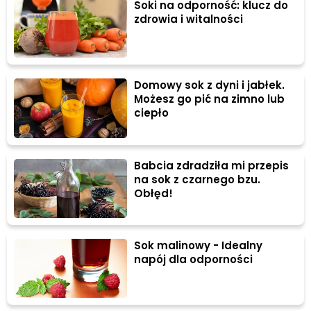
Soki na odporność: klucz do
zdrowia i witalności
Domowy sok z dyni i jabłek.
Możesz go pić na zimno lub
ciepło
Babcia zdradziła mi przepis
na sok z czarnego bzu.
Obłęd!
Sok malinowy - Idealny
napój dla odporności