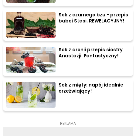
Sok z czarnego bzu - przepis
babci Stasi. REWELACYJNY!
Sok z aronii przepis siostry
Anastazji: Fantastyczny!
Sok z mięty: napój idealnie
orzeźwiający!
REKLAMA