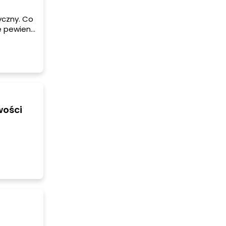
yczny. Co
ę pewien
iś czas
że na
wości
chnie