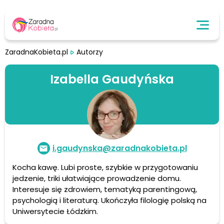
ZaradnaKobieta.pl
Autorzy
Izabella Gaudyńska
i.gaudynska@zaradnakobieta.pl
Kocha kawę. Lubi proste, szybkie w przygotowaniu
jedzenie, triki ułatwiające prowadzenie domu.
Interesuje się zdrowiem, tematyką parentingową,
psychologią i literaturą. Ukończyła filologię polską na
Uniwersytecie Łódzkim.