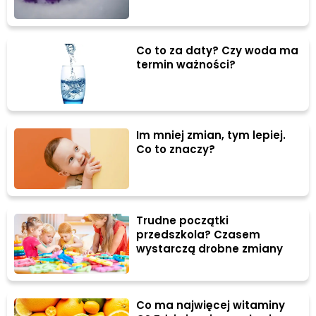
Co to za daty? Czy woda ma
termin ważności?
Im mniej zmian, tym lepiej.
Co to znaczy?
Trudne początki
przedszkola? Czasem
wystarczą drobne zmiany
Co ma najwięcej witaminy