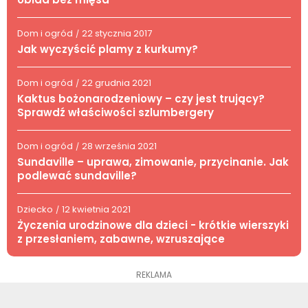
Dom i ogród
22 stycznia 2017
/
Jak wyczyścić plamy z kurkumy?
Dom i ogród
22 grudnia 2021
/
Kaktus bożonarodzeniowy – czy jest trujący?
Sprawdź właściwości szlumbergery
Dom i ogród
28 września 2021
/
Sundaville – uprawa, zimowanie, przycinanie. Jak
podlewać sundaville?
Dziecko
12 kwietnia 2021
/
Życzenia urodzinowe dla dzieci - krótkie wierszyki
z przesłaniem, zabawne, wzruszające
REKLAMA