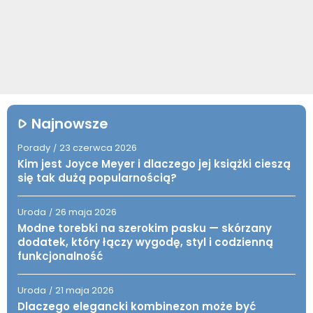
Najnowsze
Porady
23 czerwca 2026
/
Kim jest Joyce Meyer i dlaczego jej książki cieszą
się tak dużą popularnością?
Uroda
26 maja 2026
/
Modne torebki na szerokim pasku — skórzany
dodatek, który łączy wygodę, styl i codzienną
funkcjonalność
Uroda
21 maja 2026
/
Dlaczego elegancki kombinezon może być