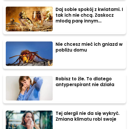
Daj sobie spokój z kwiatami. I
tak ich nie chcą. Zaskocz
młodą parę innym
upominkiem
Nie chcesz mieć ich gniazd w
pobliżu domu
Robisz to źle. To dlatego
antyperspirant nie działa
Tej alergii nie da się wykryć.
Zmiana klimatu robi swoje