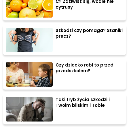
C? Zdziwisz się, wcale nie
cytrusy
Szkodzi czy pomaga? Staniki
precz?
Czy dziecko robi to przed
przedszkolem?
Taki tryb życia szkodzi i
Twoim bliskim i Tobie