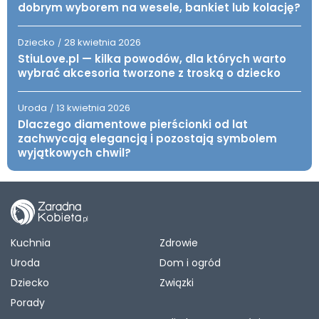
dobrym wyborem na wesele, bankiet lub kolację?
Dziecko
28 kwietnia 2026
/
StiuLove.pl — kilka powodów, dla których warto
wybrać akcesoria tworzone z troską o dziecko
Uroda
13 kwietnia 2026
/
Dlaczego diamentowe pierścionki od lat
zachwycają elegancją i pozostają symbolem
wyjątkowych chwil?
Kuchnia
Zdrowie
Uroda
Dom i ogród
Dziecko
Związki
Porady