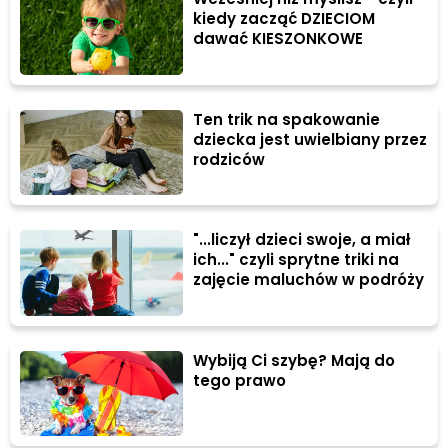
kiedy zacząć DZIECIOM
dawać KIESZONKOWE
Ten trik na spakowanie
dziecka jest uwielbiany przez
rodziców
"...liczył dzieci swoje, a miał
ich..." czyli sprytne triki na
zajęcie maluchów w podróży
Wybiją Ci szybę? Mają do
tego prawo