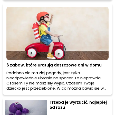
6 zabaw, które uratują deszczowe dni w domu
Podobno nie ma złej pogody, jest tylko
nieodpowiednie ubranie na spacer. To nieprawda.
Czasem Ty nie masz siły wyjść. Czasem Twoje
dziecko jest przeziębione. W co można bawić się w
domu? Sprawdź, jakie są najlepsze zabawy dla
pięciolatków i sześciolatków w domu.
Trzeba je wyrzucić, najlepiej
od razu