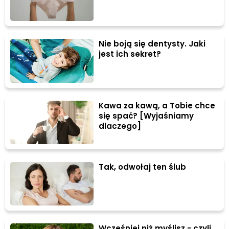
Nie boją się dentysty. Jaki
jest ich sekret?
Kawa za kawą, a Tobie chce
się spać? [Wyjaśniamy
dlaczego]
Tak, odwołaj ten ślub
Wcześniej niż myślisz - czyli