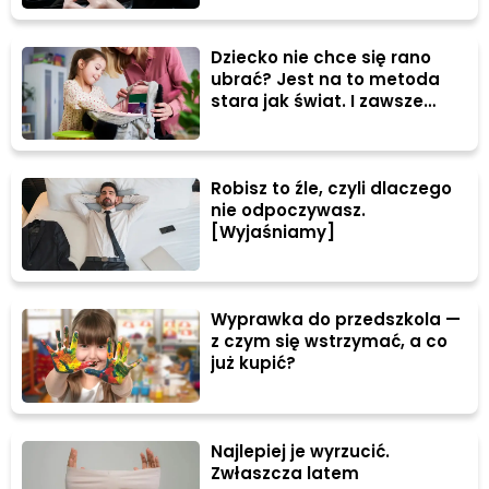
Dziecko nie chce się rano
ubrać? Jest na to metoda
stara jak świat. I zawsze
działa
Robisz to źle, czyli dlaczego
nie odpoczywasz.
[Wyjaśniamy]
Wyprawka do przedszkola —
z czym się wstrzymać, a co
już kupić?
Najlepiej je wyrzucić.
Zwłaszcza latem