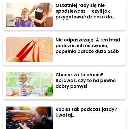
Ostatniej rady się nie
spodziewasz — czyli jak
przygotować dziecko do
wizyty u fryzjera
Nie odpuszczają. A ten błąd
podczas ich usuwania,
popełnia bardzo dużo osób
Chcesz za to płacić?
Sprawdź, czy to na pewno
dobry pomysł
Robisz tak podczas jazdy?
Uważaj…