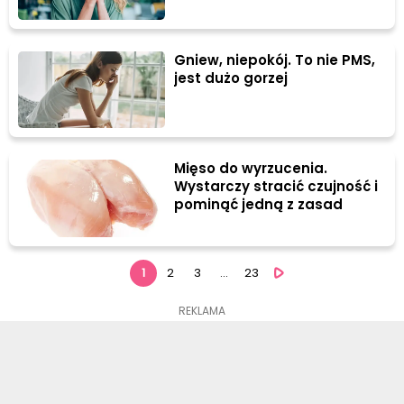
Gniew, niepokój. To nie PMS,
jest dużo gorzej
Mięso do wyrzucenia.
Wystarczy stracić czujność i
pominąć jedną z zasad
1
2
3
...
23
REKLAMA