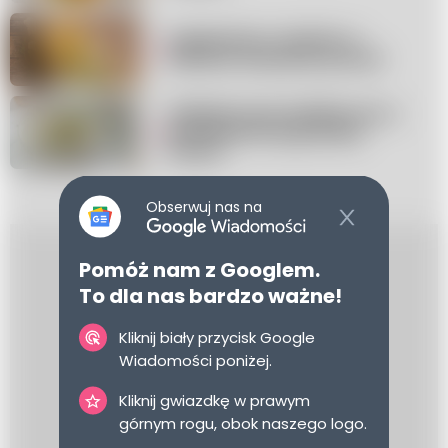
Zapiekanka z kalafiora - 
Zdrowa, smaczna, prosta!
Obłędny krem kalafiorowy z 
parmezanową grzanką. 
Pycha!
Obserwuj nas na
REKLAMA
Pomóż nam z Googlem.
To dla nas bardzo ważne!
Kliknij biały przycisk Google
Wiadomości poniżej.
Kliknij gwiazdkę w prawym
górnym rogu, obok naszego logo.