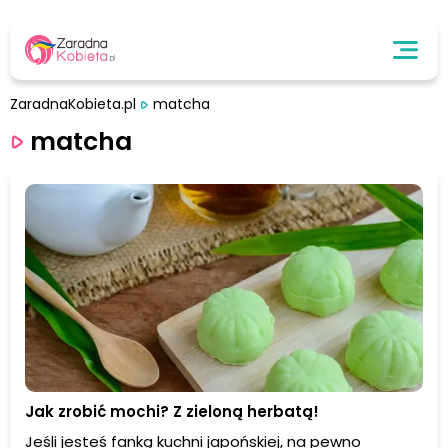
ZaradnaKobieta.pl
matcha
matcha
Jak zrobić mochi? Z zieloną herbatą!
Jeśli jesteś fanką kuchni japońskiej, na pewno