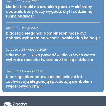
Uroda
26 maja 2026
/
Modne torebki na szerokim pasku — skórzany
dodatek, który łączy wygodę, styl i codzienną
funkcjonalność
Uroda
21 maja 2026
/
Dlaczego elegancki kombinezon może być
dobrym wyborem na wesele, bankiet lub kolację?
Dziecko
28 kwietnia 2026
/
StiuLove.pl — kilka powodów, dla których warto
wybrać akcesoria tworzone z troską o dziecko
Uroda
13 kwietnia 2026
/
Dlaczego diamentowe pierścionki od lat
zachwycają elegancją i pozostają symbolem
wyjątkowych chwil?