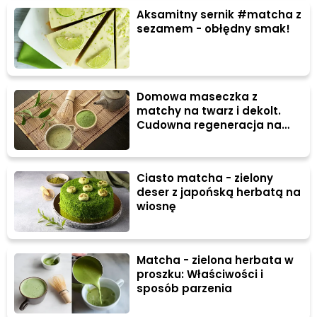
Aksamitny sernik #matcha z
sezamem - obłędny smak!
Domowa maseczka z
matchy na twarz i dekolt.
Cudowna regeneracja na
jesień
Ciasto matcha - zielony
deser z japońską herbatą na
wiosnę
Matcha - zielona herbata w
proszku: Właściwości i
sposób parzenia