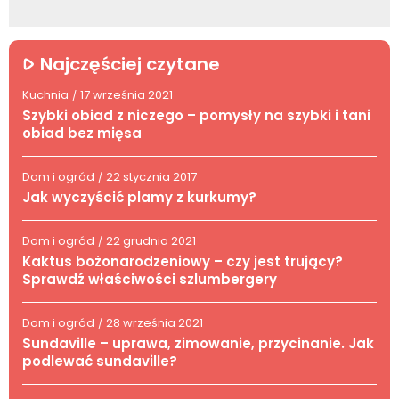
Najczęściej czytane
Kuchnia
17 września 2021
/
Szybki obiad z niczego – pomysły na szybki i tani
obiad bez mięsa
Dom i ogród
22 stycznia 2017
/
Jak wyczyścić plamy z kurkumy?
Dom i ogród
22 grudnia 2021
/
Kaktus bożonarodzeniowy – czy jest trujący?
Sprawdź właściwości szlumbergery
Dom i ogród
28 września 2021
/
Sundaville – uprawa, zimowanie, przycinanie. Jak
podlewać sundaville?