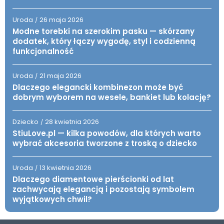
Uroda
26 maja 2026
/
Modne torebki na szerokim pasku — skórzany
dodatek, który łączy wygodę, styl i codzienną
funkcjonalność
Uroda
21 maja 2026
/
Dlaczego elegancki kombinezon może być
dobrym wyborem na wesele, bankiet lub kolację?
Dziecko
28 kwietnia 2026
/
StiuLove.pl — kilka powodów, dla których warto
wybrać akcesoria tworzone z troską o dziecko
Uroda
13 kwietnia 2026
/
Dlaczego diamentowe pierścionki od lat
zachwycają elegancją i pozostają symbolem
wyjątkowych chwil?