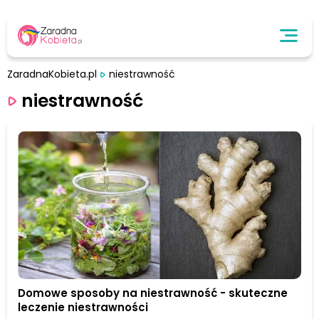
ZaradnaKobieta.pl
niestrawność
niestrawność
Domowe sposoby na niestrawność - skuteczne
leczenie niestrawności