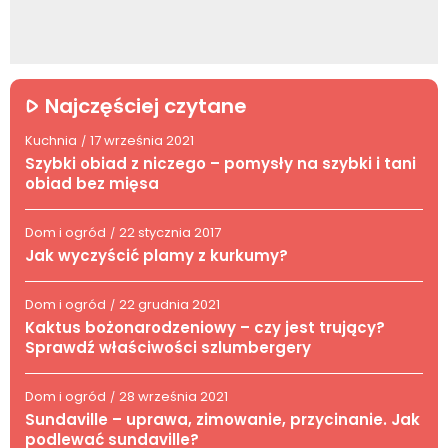
Najczęściej czytane
Kuchnia
17 września 2021
/
Szybki obiad z niczego – pomysły na szybki i tani
obiad bez mięsa
Dom i ogród
22 stycznia 2017
/
Jak wyczyścić plamy z kurkumy?
Dom i ogród
22 grudnia 2021
/
Kaktus bożonarodzeniowy – czy jest trujący?
Sprawdź właściwości szlumbergery
Dom i ogród
28 września 2021
/
Sundaville – uprawa, zimowanie, przycinanie. Jak
podlewać sundaville?