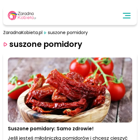
ZaradnaKobieta.pl
suszone pomidory
suszone pomidory
Suszone pomidory: Samo zdrowie!
Jeśli jesteś miłośniczką pomidorów i chcesz cieszyć