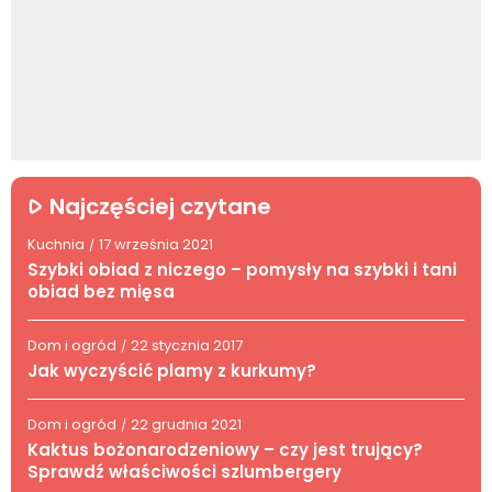
Najczęściej czytane
Kuchnia
17 września 2021
/
Szybki obiad z niczego – pomysły na szybki i tani
obiad bez mięsa
Dom i ogród
22 stycznia 2017
/
Jak wyczyścić plamy z kurkumy?
Dom i ogród
22 grudnia 2021
/
Kaktus bożonarodzeniowy – czy jest trujący?
Sprawdź właściwości szlumbergery