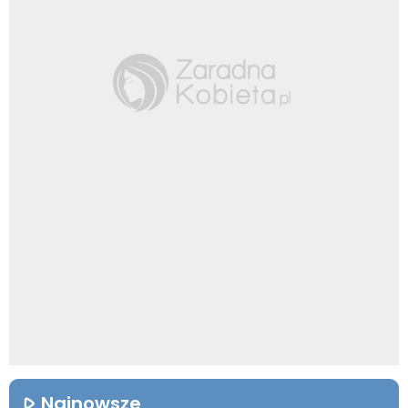
Najnowsze