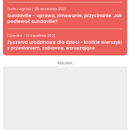
Dom i ogród
28 września 2021
/
Sundaville – uprawa, zimowanie, przycinanie. Jak
podlewać sundaville?
Dziecko
12 kwietnia 2021
/
Życzenia urodzinowe dla dzieci - krótkie wierszyki
z przesłaniem, zabawne, wzruszające
REKLAMA