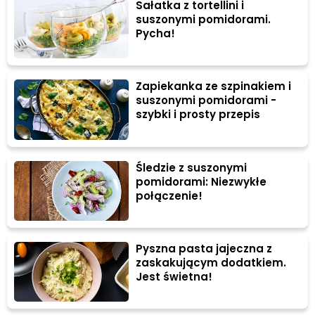
Sałatka z tortellini i
suszonymi pomidorami.
Pycha!
Zapiekanka ze szpinakiem i
suszonymi pomidorami -
szybki i prosty przepis
Śledzie z suszonymi
pomidorami: Niezwykłe
połączenie!
Pyszna pasta jajeczna z
zaskakującym dodatkiem.
Jest świetna!