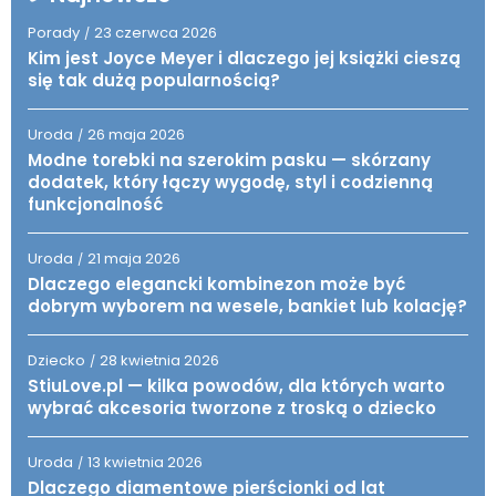
Porady
23 czerwca 2026
/
Kim jest Joyce Meyer i dlaczego jej książki cieszą
się tak dużą popularnością?
Uroda
26 maja 2026
/
Modne torebki na szerokim pasku — skórzany
dodatek, który łączy wygodę, styl i codzienną
funkcjonalność
Uroda
21 maja 2026
/
Dlaczego elegancki kombinezon może być
dobrym wyborem na wesele, bankiet lub kolację?
Dziecko
28 kwietnia 2026
/
StiuLove.pl — kilka powodów, dla których warto
wybrać akcesoria tworzone z troską o dziecko
Uroda
13 kwietnia 2026
/
Dlaczego diamentowe pierścionki od lat