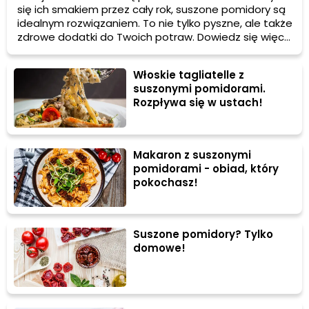
się ich smakiem przez cały rok, suszone pomidory są
idealnym rozwiązaniem. To nie tylko pyszne, ale także
zdrowe dodatki do Twoich potraw. Dowiedz się więcej
o właściwościach suszonych pomidorów i jak możesz
je wykorzystać w kuchni.
Włoskie tagliatelle z
suszonymi pomidorami.
Rozpływa się w ustach!
Makaron z suszonymi
pomidorami - obiad, który
pokochasz!
Suszone pomidory? Tylko
domowe!