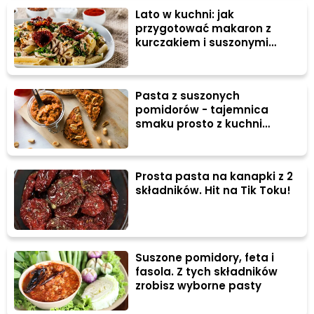
Lato w kuchni: jak
przygotować makaron z
kurczakiem i suszonymi
pomidorami?
Pasta z suszonych
pomidorów - tajemnica
smaku prosto z kuchni
śródziemnomorskiej
Prosta pasta na kanapki z 2
składników. Hit na Tik Toku!
Suszone pomidory, feta i
fasola. Z tych składników
zrobisz wyborne pasty