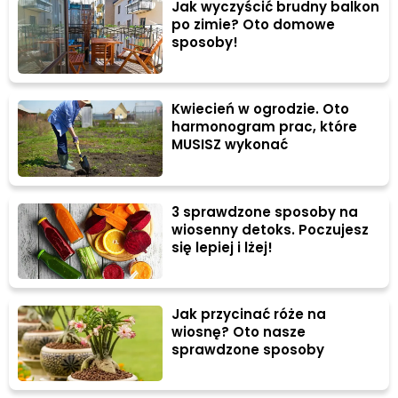
Jak wyczyścić brudny balkon
po zimie? Oto domowe
sposoby!
Kwiecień w ogrodzie. Oto
harmonogram prac, które
MUSISZ wykonać
3 sprawdzone sposoby na
wiosenny detoks. Poczujesz
się lepiej i lżej!
Jak przycinać róże na
wiosnę? Oto nasze
sprawdzone sposoby