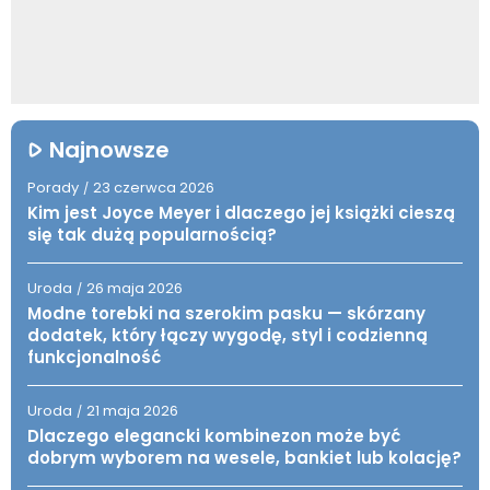
Najnowsze
Porady
23 czerwca 2026
/
Kim jest Joyce Meyer i dlaczego jej książki cieszą
się tak dużą popularnością?
Uroda
26 maja 2026
/
Modne torebki na szerokim pasku — skórzany
dodatek, który łączy wygodę, styl i codzienną
funkcjonalność
Uroda
21 maja 2026
/
Dlaczego elegancki kombinezon może być
dobrym wyborem na wesele, bankiet lub kolację?