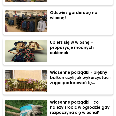
Odśwież garderobę na
wiosnę!
Ubierz się w wiosnę –
propozycje modnych
sukienek
Wiosenne porządki - piękny
balkon czyli jak wykorzystać i
zagospodarować tę
niewielką przestrzeń
Wiosenne porządki - co
należy zrobić w ogrodzie gdy
rozpoczyna się wiosna?