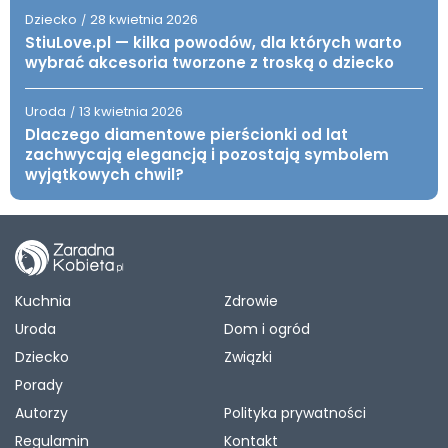
Dziecko
28 kwietnia 2026
/
StiuLove.pl — kilka powodów, dla których warto
wybrać akcesoria tworzone z troską o dziecko
Uroda
13 kwietnia 2026
/
Dlaczego diamentowe pierścionki od lat
zachwycają elegancją i pozostają symbolem
wyjątkowych chwil?
Kuchnia
Zdrowie
Uroda
Dom i ogród
Dziecko
Związki
Porady
Autorzy
Polityka prywatności
Regulamin
Kontakt