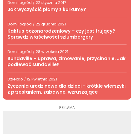
Dom i ogród
22 stycznia 2017
/
Jak wyczyścić plamy z kurkumy?
Dom i ogród
22 grudnia 2021
/
Kaktus bożonarodzeniowy – czy jest trujący?
Sprawdź właściwości szlumbergery
Dom i ogród
28 września 2021
/
Sundaville – uprawa, zimowanie, przycinanie. Jak
podlewać sundaville?
Dziecko
12 kwietnia 2021
/
Życzenia urodzinowe dla dzieci - krótkie wierszyki
z przesłaniem, zabawne, wzruszające
REKLAMA