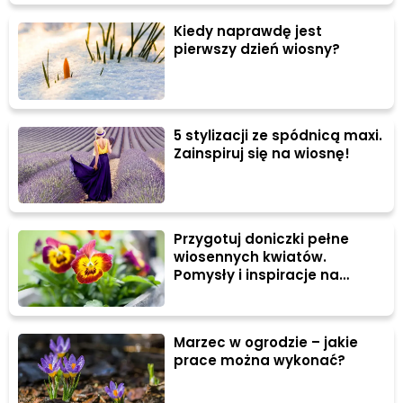
Kiedy naprawdę jest
pierwszy dzień wiosny?
5 stylizacji ze spódnicą maxi.
Zainspiruj się na wiosnę!
Przygotuj doniczki pełne
wiosennych kwiatów.
Pomysły i inspiracje na
dekoracje balkonu i tarasu
Marzec w ogrodzie – jakie
prace można wykonać?