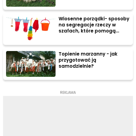
Wiosenne porządki- sposoby
na segregacje rzeczy w
szafach, które pomogą
utrzymywać porządek
Topienie marzanny - jak
przygotować ją
samodzielnie?
REKLAMA