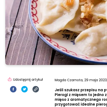
Udostępnij artykuł
Magda Czarnota,
29 maja 2023
Jeśli szukasz przepisu na p
Pierogi z mięsem to jedno 
mięso z aromatycznego roso
przygotować idealne pierog