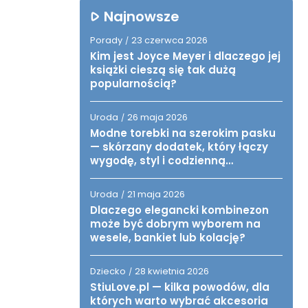
Najnowsze
Porady
23 czerwca 2026
/
Kim jest Joyce Meyer i dlaczego jej
książki cieszą się tak dużą
popularnością?
Uroda
26 maja 2026
/
Modne torebki na szerokim pasku
— skórzany dodatek, który łączy
wygodę, styl i codzienną
funkcjonalność
Uroda
21 maja 2026
/
Dlaczego elegancki kombinezon
może być dobrym wyborem na
wesele, bankiet lub kolację?
Dziecko
28 kwietnia 2026
/
StiuLove.pl — kilka powodów, dla
których warto wybrać akcesoria