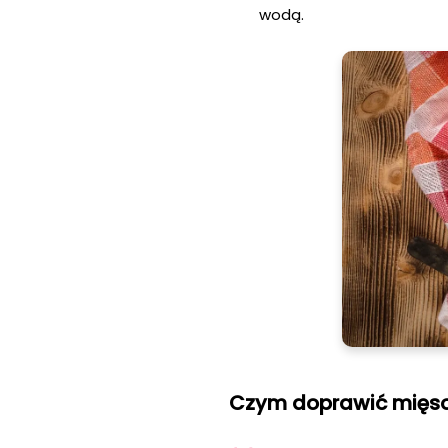
wodą.
Czym doprawić mięso 