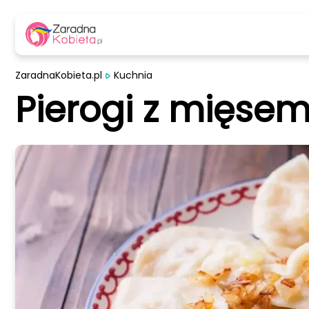
ZaradnaKobieta.pl
Kuchnia
Pierogi z mięsem