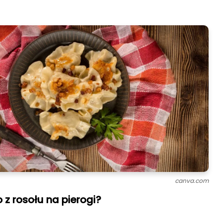
canva.com
z rosołu na pierogi?