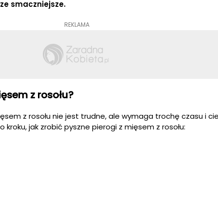
cze smaczniejsze.
REKLAMA
mięsem z rosołu?
sem z rosołu nie jest trudne, ale wymaga trochę czasu i cier
 kroku, jak zrobić pyszne pierogi z mięsem z rosołu: