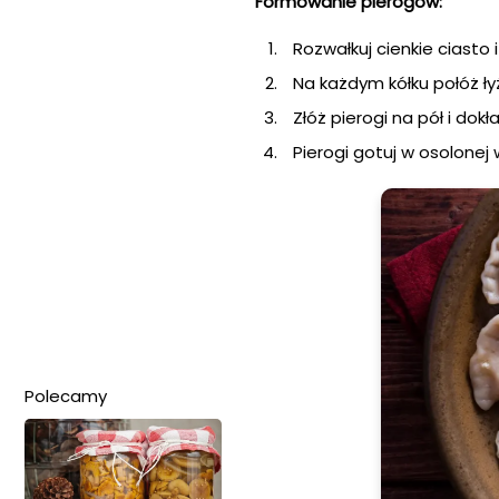
Formowanie pierogów:
Rozwałkuj cienkie ciasto 
Na każdym kółku połóż ły
Złóż pierogi na pół i dokł
Pierogi gotuj w osolonej
Polecamy