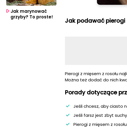
Jak marynować
grzyby? To proste!
Jak podawać pierogi 
Pierogi z mięsem z rosołu na
Można też dodać do nich kw
Porady dotyczące pr
Jeśli chcesz, aby ciasto n
Jeśli farsz jest zbyt suc
Pierogi z mięsem z rosoł