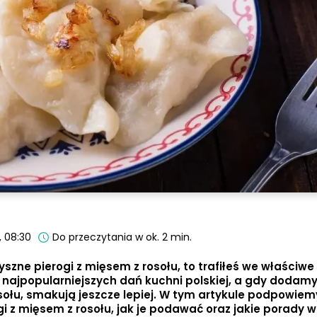
, 08:30
Do przeczytania w ok. 2 min.
yszne pierogi z mięsem z rosołu, to trafiłeś we właściwe
z najpopularniejszych dań kuchni polskiej, a gdy dodamy
łu, smakują jeszcze lepiej. W tym artykule podpowiemy
i z mięsem z rosołu, jak je podawać oraz jakie porady 