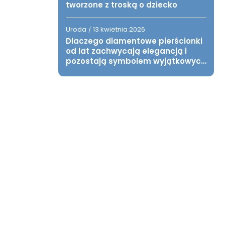
tworzone z troską o dziecko
Uroda
13 kwietnia 2026
/
Dlaczego diamentowe pierścionki
od lat zachwycają elegancją i
pozostają symbolem wyjątkowych
chwil?