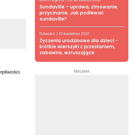
/
Sundaville – uprawa, zimowanie,
przycinanie. Jak podlewać
sundaville?
Dziecko
12 kwietnia 2021
/
Życzenia urodzinowe dla dzieci -
krótkie wierszyki z przesłaniem,
zabawne, wzruszające
REKLAMA
pliwości.