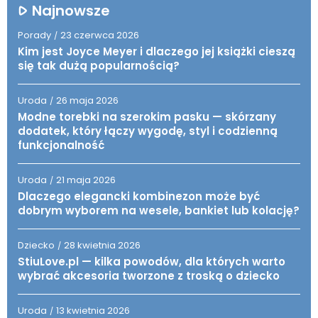
Najnowsze
Porady
23 czerwca 2026
/
Kim jest Joyce Meyer i dlaczego jej książki cieszą
się tak dużą popularnością?
Uroda
26 maja 2026
/
Modne torebki na szerokim pasku — skórzany
dodatek, który łączy wygodę, styl i codzienną
funkcjonalność
Uroda
21 maja 2026
/
Dlaczego elegancki kombinezon może być
dobrym wyborem na wesele, bankiet lub kolację?
Dziecko
28 kwietnia 2026
/
StiuLove.pl — kilka powodów, dla których warto
wybrać akcesoria tworzone z troską o dziecko
Uroda
13 kwietnia 2026
/