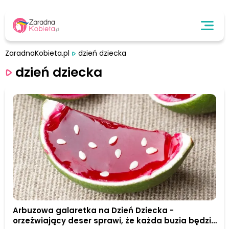
ZaradnaKobieta.pl
dzień dziecka
dzień dziecka
Arbuzowa galaretka na Dzień Dziecka -
orzeźwiający deser sprawi, że każda buzia będzie