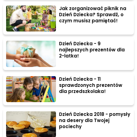
Jak zorganizować piknik na
Dzień Dziecka? Sprawdź, o
czym musisz pamiętać!
Dzień Dziecka - 9
najlepszych prezentów dla
2-latka!
Dzień Dziecka - 11
sprawdzonych prezentów
dla przedszkolaka!
Dzień Dziecka 2018 - pomysły
na desery dla Twojej
pociechy