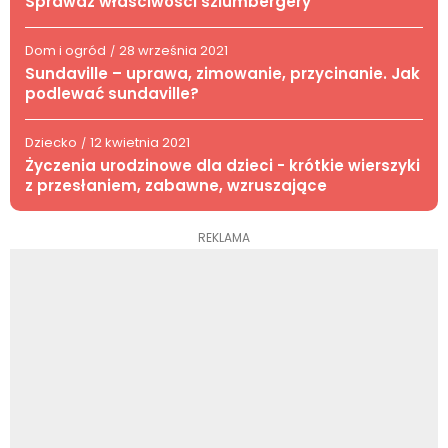
Sprawdź właściwości szlumbergery
Dom i ogród
28 września 2021
/
Sundaville – uprawa, zimowanie, przycinanie. Jak
podlewać sundaville?
Dziecko
12 kwietnia 2021
/
Życzenia urodzinowe dla dzieci - krótkie wierszyki
z przesłaniem, zabawne, wzruszające
REKLAMA