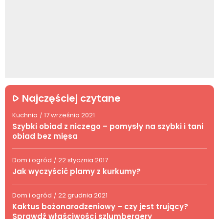
Najczęściej czytane
Kuchnia
17 września 2021
/
Szybki obiad z niczego – pomysły na szybki i tani
obiad bez mięsa
Dom i ogród
22 stycznia 2017
/
Jak wyczyścić plamy z kurkumy?
Dom i ogród
22 grudnia 2021
/
Kaktus bożonarodzeniowy – czy jest trujący?
Sprawdź właściwości szlumbergery