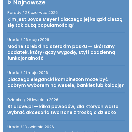
Najnowsze
Porady
23 czerwca 2026
/
Kim jest Joyce Meyer i dlaczego jej książki cieszą
się tak dużą popularnością?
Uroda
26 maja 2026
/
Modne torebki na szerokim pasku — skórzany
dodatek, który łączy wygodę, styl i codzienną
funkcjonalność
Uroda
21 maja 2026
/
Dlaczego elegancki kombinezon może być
dobrym wyborem na wesele, bankiet lub kolację?
Dziecko
28 kwietnia 2026
/
StiuLove.pl — kilka powodów, dla których warto
wybrać akcesoria tworzone z troską o dziecko
Uroda
13 kwietnia 2026
/