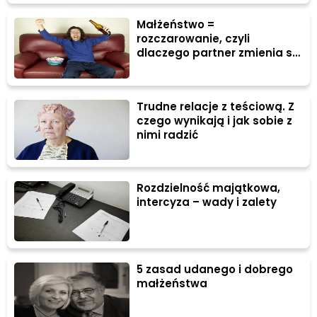
Małżeństwo =
rozczarowanie, czyli
dlaczego partner zmienia się
po ślubie?
Trudne relacje z teściową. Z
czego wynikają i jak sobie z
nimi radzić
Rozdzielność majątkowa,
intercyza – wady i zalety
5 zasad udanego i dobrego
małżeństwa