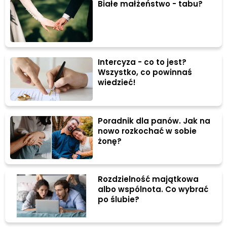
Białe małżeństwo - tabu?
Intercyza - co to jest?
Wszystko, co powinnaś
wiedzieć!
Poradnik dla panów. Jak na
nowo rozkochać w sobie
żonę?
Rozdzielność majątkowa
albo wspólnota. Co wybrać
po ślubie?