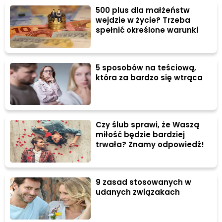
500 plus dla małżeństw
wejdzie w życie? Trzeba
spełnić określone warunki
5 sposobów na teściową,
która za bardzo się wtrąca
Czy ślub sprawi, że Waszą
miłość będzie bardziej
trwała? Znamy odpowiedź!
9 zasad stosowanych w
udanych związakach