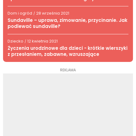
Dom i ogród
28 września 2021
/
Sundaville – uprawa, zimowanie, przycinanie. Jak
podlewać sundaville?
Dziecko
12 kwietnia 2021
/
Życzenia urodzinowe dla dzieci - krótkie wierszyki
z przesłaniem, zabawne, wzruszające
REKLAMA