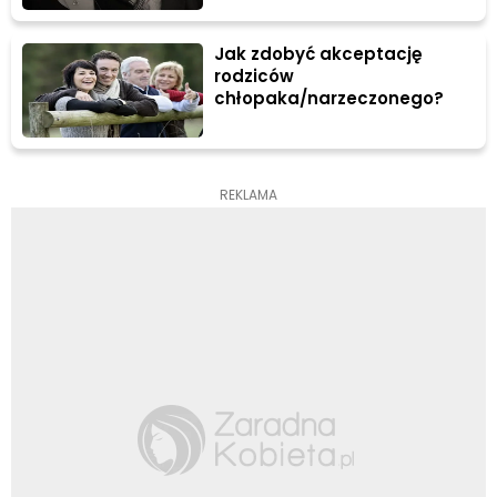
Jak zdobyć akceptację
rodziców
chłopaka/narzeczonego?
REKLAMA