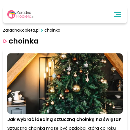
ZaradnaKobieta.pl
choinka
choinka
Jak wybrać idealną sztuczną choinkę na święta?
Sztuczna choinka może być ozdobą, która co roku