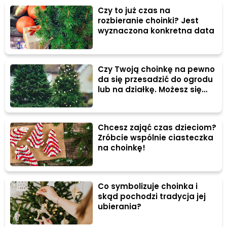
Czy to już czas na
rozbieranie choinki? Jest
wyznaczona konkretna data
Czy Twoją choinkę na pewno
da się przesadzić do ogrodu
lub na działkę. Możesz się
zdziwić...
Chcesz zająć czas dzieciom?
Zróbcie wspólnie ciasteczka
na choinkę!
Co symbolizuje choinka i
skąd pochodzi tradycja jej
ubierania?