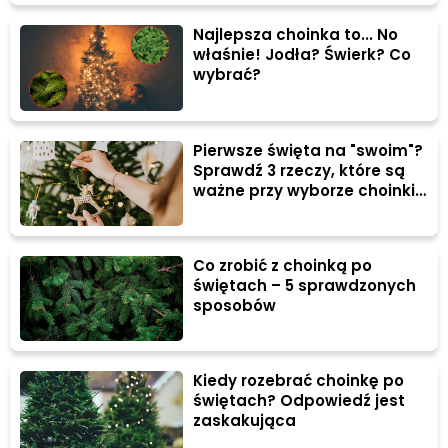
Najlepsza choinka to... No
właśnie! Jodła? Świerk? Co
wybrać?
Pierwsze święta na "swoim"?
Sprawdź 3 rzeczy, które są
ważne przy wyborze choinki
na święta
Co zrobić z choinką po
świętach – 5 sprawdzonych
sposobów
Kiedy rozebrać choinkę po
świętach? Odpowiedź jest
zaskakująca