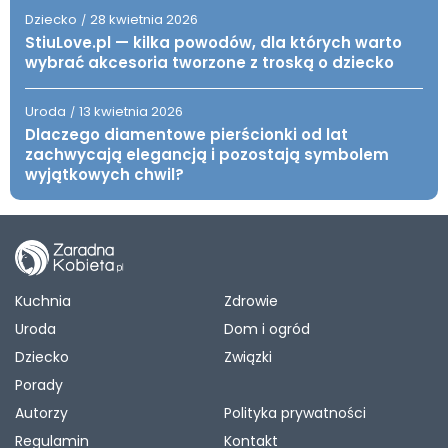
Dziecko
28 kwietnia 2026
/
StiuLove.pl — kilka powodów, dla których warto
wybrać akcesoria tworzone z troską o dziecko
Uroda
13 kwietnia 2026
/
Dlaczego diamentowe pierścionki od lat
zachwycają elegancją i pozostają symbolem
wyjątkowych chwil?
Kuchnia
Zdrowie
Uroda
Dom i ogród
Dziecko
Związki
Porady
Autorzy
Polityka prywatności
Regulamin
Kontakt