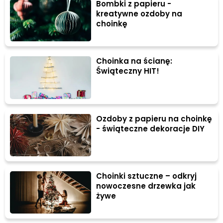
Bombki z papieru -
kreatywne ozdoby na
choinkę
Choinka na ścianę:
Świąteczny HIT!
Ozdoby z papieru na choinkę
- świąteczne dekoracje DIY
Choinki sztuczne – odkryj
nowoczesne drzewka jak
żywe