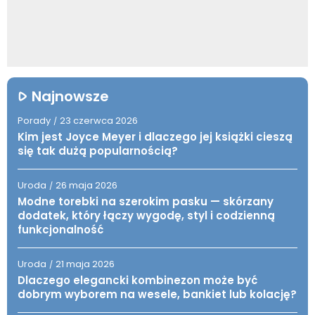
Najnowsze
Porady
23 czerwca 2026
/
Kim jest Joyce Meyer i dlaczego jej książki cieszą
się tak dużą popularnością?
Uroda
26 maja 2026
/
Modne torebki na szerokim pasku — skórzany
dodatek, który łączy wygodę, styl i codzienną
funkcjonalność
Uroda
21 maja 2026
/
Dlaczego elegancki kombinezon może być
dobrym wyborem na wesele, bankiet lub kolację?