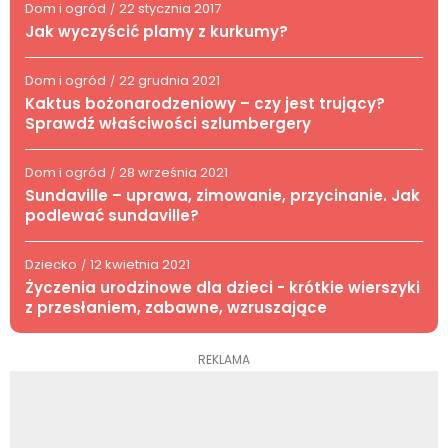
Dom i ogród
22 stycznia 2017
/
Jak wyczyścić plamy z kurkumy?
Dom i ogród
22 grudnia 2021
/
Kaktus bożonarodzeniowy – czy jest trujący?
Sprawdź właściwości szlumbergery
Dom i ogród
28 września 2021
/
Sundaville – uprawa, zimowanie, przycinanie. Jak
podlewać sundaville?
Dziecko
12 kwietnia 2021
/
Życzenia urodzinowe dla dzieci - krótkie wierszyki
z przesłaniem, zabawne, wzruszające
REKLAMA