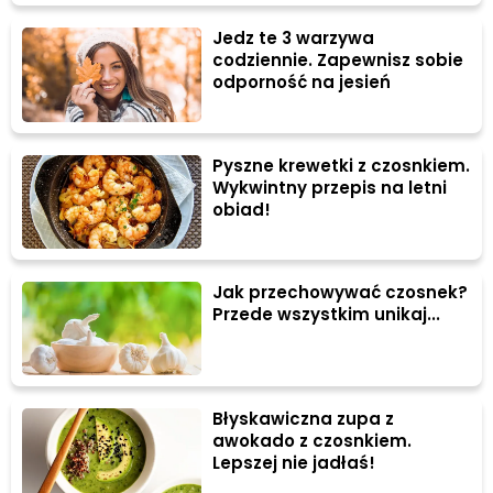
Jedz te 3 warzywa
codziennie. Zapewnisz sobie
odporność na jesień
Pyszne krewetki z czosnkiem.
Wykwintny przepis na letni
obiad!
Jak przechowywać czosnek?
Przede wszystkim unikaj...
Błyskawiczna zupa z
awokado z czosnkiem.
Lepszej nie jadłaś!