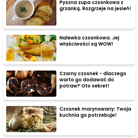
Pyszna zupa czosnkowa z
grzanką. Rozgrzeje na jesień!
Nalewka czosnkowa. Jej
właściwości są WOW!
Czarny czosnek - dlaczego
warto go dodawać do
potraw? Oto sekret!
Czosnek marynowany: Twoja
kuchnia go potrzebuje!