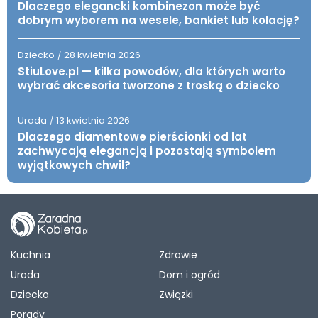
Dlaczego elegancki kombinezon może być
dobrym wyborem na wesele, bankiet lub kolację?
Dziecko
28 kwietnia 2026
/
StiuLove.pl — kilka powodów, dla których warto
wybrać akcesoria tworzone z troską o dziecko
Uroda
13 kwietnia 2026
/
Dlaczego diamentowe pierścionki od lat
zachwycają elegancją i pozostają symbolem
wyjątkowych chwil?
Kuchnia
Zdrowie
Uroda
Dom i ogród
Dziecko
Związki
Porady