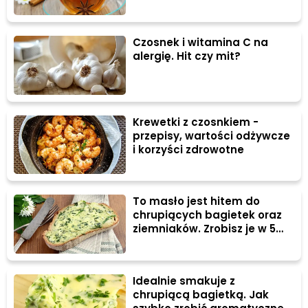
Czosnek i witamina C na
alergię. Hit czy mit?
Krewetki z czosnkiem -
przepisy, wartości odżywcze
i korzyści zdrowotne
To masło jest hitem do
chrupiących bagietek oraz
ziemniaków. Zrobisz je w 5
minut
Idealnie smakuje z
chrupiącą bagietką. Jak