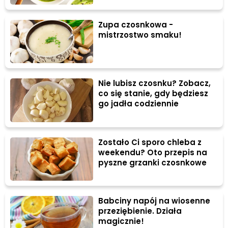
Zupa czosnkowa -
mistrzostwo smaku!
Nie lubisz czosnku? Zobacz,
co się stanie, gdy będziesz
go jadła codziennie
Zostało Ci sporo chleba z
weekendu? Oto przepis na
pyszne grzanki czosnkowe
Babciny napój na wiosenne
przeziębienie. Działa
magicznie!