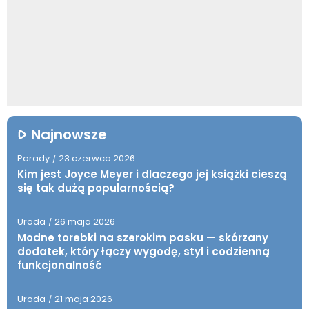
Najnowsze
Porady
23 czerwca 2026
/
Kim jest Joyce Meyer i dlaczego jej książki cieszą
się tak dużą popularnością?
Uroda
26 maja 2026
/
Modne torebki na szerokim pasku — skórzany
dodatek, który łączy wygodę, styl i codzienną
funkcjonalność
Uroda
21 maja 2026
/