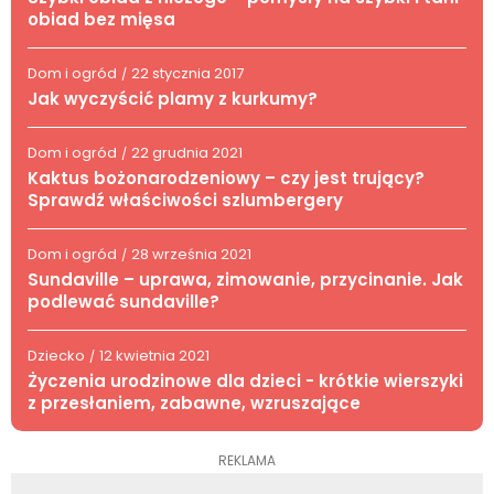
obiad bez mięsa
Dom i ogród
22 stycznia 2017
/
Jak wyczyścić plamy z kurkumy?
Dom i ogród
22 grudnia 2021
/
Kaktus bożonarodzeniowy – czy jest trujący?
Sprawdź właściwości szlumbergery
Dom i ogród
28 września 2021
/
Sundaville – uprawa, zimowanie, przycinanie. Jak
podlewać sundaville?
Dziecko
12 kwietnia 2021
/
Życzenia urodzinowe dla dzieci - krótkie wierszyki
z przesłaniem, zabawne, wzruszające
REKLAMA