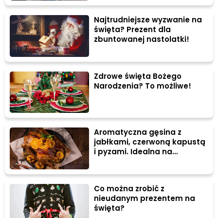
Najtrudniejsze wyzwanie na
święta? Prezent dla
zbuntowanej nastolatki!
Zdrowe święta Bożego
Narodzenia? To możliwe!
Aromatyczna gęsina z
jabłkami, czerwoną kapustą
i pyzami. Idealna na
świąteczny stół
Co można zrobić z
nieudanym prezentem na
święta?