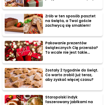
wdzięczni!
Zrób w ten sposób pasztet
na święta, a Twoi goście
zachwycą się smakiem!
Pakowanie prezentów
świątecznych Cię przeraża?
To wcale nie jest takie
trudne!
Zostały 2 tygodnie do świąt.
Co warto zrobić już teraz,
aby zyskać więcej czasu?
Staropolski indyk
faszerowany jabłkami na