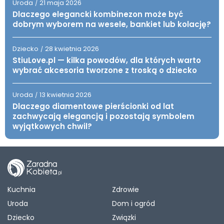
Uroda
21 maja 2026
/
Dlaczego elegancki kombinezon może być
dobrym wyborem na wesele, bankiet lub kolację?
Dziecko
28 kwietnia 2026
/
StiuLove.pl — kilka powodów, dla których warto
wybrać akcesoria tworzone z troską o dziecko
Uroda
13 kwietnia 2026
/
Dlaczego diamentowe pierścionki od lat
zachwycają elegancją i pozostają symbolem
wyjątkowych chwil?
Kuchnia
Zdrowie
Uroda
Dom i ogród
Dziecko
Związki