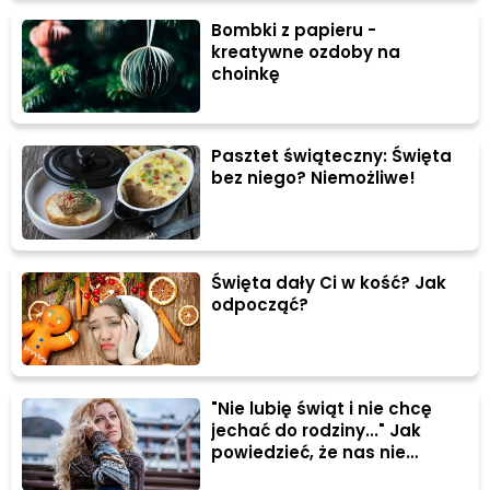
Bombki z papieru -
kreatywne ozdoby na
choinkę
Pasztet świąteczny: Święta
bez niego? Niemożliwe!
Święta dały Ci w kość? Jak
odpocząć?
"Nie lubię świąt i nie chcę
jechać do rodziny..." Jak
powiedzieć, że nas nie
będzie?