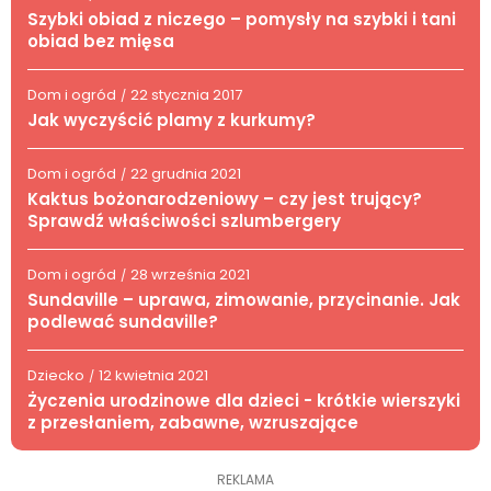
Szybki obiad z niczego – pomysły na szybki i tani
obiad bez mięsa
Dom i ogród
22 stycznia 2017
/
Jak wyczyścić plamy z kurkumy?
Dom i ogród
22 grudnia 2021
/
Kaktus bożonarodzeniowy – czy jest trujący?
Sprawdź właściwości szlumbergery
Dom i ogród
28 września 2021
/
Sundaville – uprawa, zimowanie, przycinanie. Jak
podlewać sundaville?
Dziecko
12 kwietnia 2021
/
Życzenia urodzinowe dla dzieci - krótkie wierszyki
z przesłaniem, zabawne, wzruszające
REKLAMA