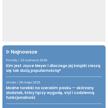
Najnowsze
Porady
23 czerwca 2026
/
Kim jest Joyce Meyer i dlaczego jej książki cieszą
się tak dużą popularnością?
Uroda
26 maja 2026
/
Modne torebki na szerokim pasku — skórzany
dodatek, który łączy wygodę, styl i codzienną
funkcjonalność