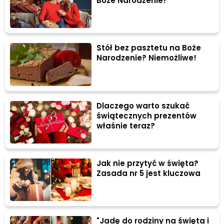
Boże Narodzenie?
Stół bez pasztetu na Boże
Narodzenie? Niemożliwe!
Dlaczego warto szukać
świątecznych prezentów
właśnie teraz?
Jak nie przytyć w święta?
Zasada nr 5 jest kluczowa
"Jadę do rodziny na święta i