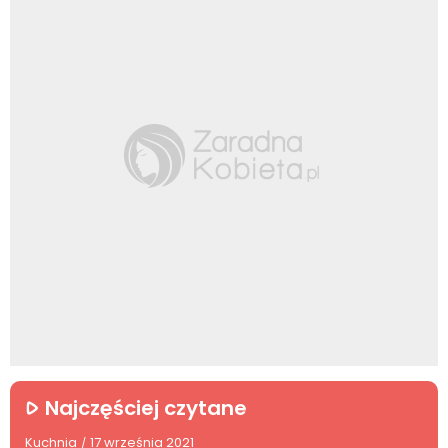
Najczęściej czytane
Kuchnia
17 września 2021
/