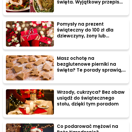
święta. Wyjątkowy przepis
babci
Pomysły na prezent
świąteczny do 100 zł dla
dziewczyny, żony lub
przyjaciółki
Masz ochotę na
bezglutenowe pierniki na
święta? Te porady sprawią,
że będą IDEALNE
Wrzody, cukrzyca? Bez obaw
usiądź do świątecznego
stołu, dzięki tym poradom
Co podarować mężowi na