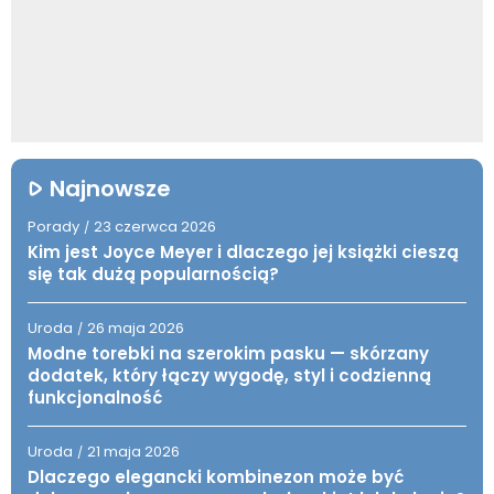
Najnowsze
Porady
23 czerwca 2026
/
Kim jest Joyce Meyer i dlaczego jej książki cieszą
się tak dużą popularnością?
Uroda
26 maja 2026
/
Modne torebki na szerokim pasku — skórzany
dodatek, który łączy wygodę, styl i codzienną
funkcjonalność
Uroda
21 maja 2026
/
Dlaczego elegancki kombinezon może być