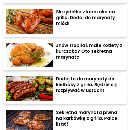
Skrzydełka z kurczaka na
grilla. Dodaj do marynaty
miód!
Znów zrobiłaś mdłe kotlety z
kurczaka? Oto sekretna
marynata
Dodaj to do marynaty do
kiełbasy z grilla. Będzie się
rozpływać w ustach!
Sekretna marynata piwna
na karkówkę z grilla. Palce
lizać!