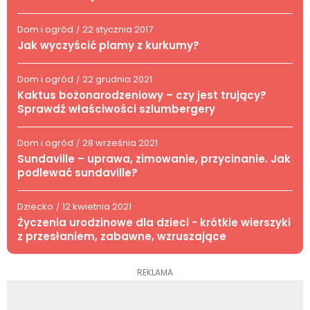
Dom i ogród
22 stycznia 2017
/
Jak wyczyścić plamy z kurkumy?
Dom i ogród
22 grudnia 2021
/
Kaktus bożonarodzeniowy – czy jest trujący?
Sprawdź właściwości szlumbergery
Dom i ogród
28 września 2021
/
Sundaville – uprawa, zimowanie, przycinanie. Jak
podlewać sundaville?
Dziecko
12 kwietnia 2021
/
Życzenia urodzinowe dla dzieci - krótkie wierszyki
z przesłaniem, zabawne, wzruszające
REKLAMA