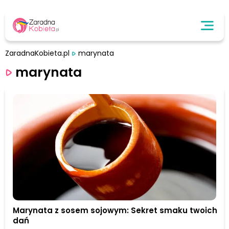
ZaradnaKobieta.pl
marynata
marynata
Marynata z sosem sojowym: Sekret smaku twoich
dań