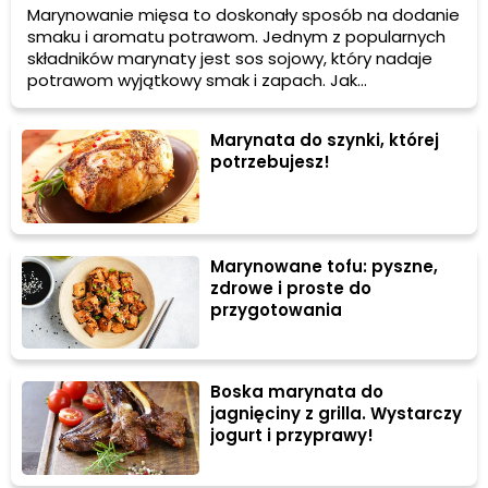
Marynowanie mięsa to doskonały sposób na dodanie
smaku i aromatu potrawom. Jednym z popularnych
składników marynaty jest sos sojowy, który nadaje
potrawom wyjątkowy smak i zapach. Jak
przygotować marynatę z sosem sojowym? Sprawdź!
Marynata do szynki, której
potrzebujesz!
Marynowane tofu: pyszne,
zdrowe i proste do
przygotowania
Boska marynata do
jagnięciny z grilla. Wystarczy
jogurt i przyprawy!