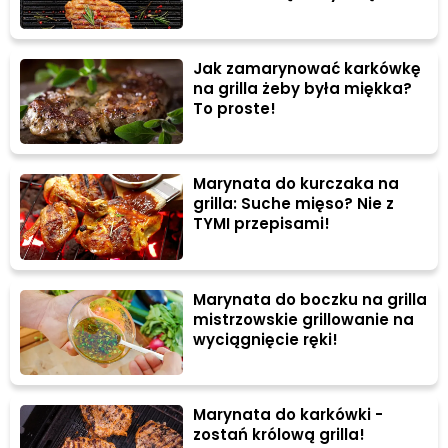
Jak zamarynować karkówkę
na grilla żeby była miękka?
To proste!
Marynata do kurczaka na
grilla: Suche mięso? Nie z
TYMI przepisami!
Marynata do boczku na grilla
mistrzowskie grillowanie na
wyciągnięcie ręki!
Marynata do karkówki -
zostań królową grilla!