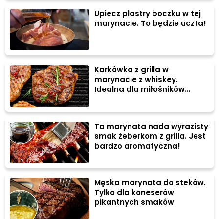
Upiecz plastry boczku w tej
marynacie. To będzie uczta!
Karkówka z grilla w
marynacie z whiskey.
Idealna dla miłośników
mięsa!
Ta marynata nada wyrazisty
smak żeberkom z grilla. Jest
bardzo aromatyczna!
Męska marynata do steków.
Tylko dla koneserów
pikantnych smaków