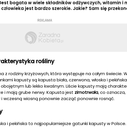
Jest bogata w wiele składników odżywczych, witamin i 
 człowieka jest bardzo szerokie. Jakie? Sam się przekon
REKLAMA
akterystyka rośliny
na z rodziny krzyżowych, która występuje na całym świecie. 
kami kapusty są kapusta biała, czerwona, włoska i pekińska.
 obojętnym lub lekko kwaśnym. Liście kapusty mają charakte
że i mają grube nerwy. Kapusta jest
zimotrwała
, co oznacza
y i wczesną wiosną ponownie zacząć ponownie rosnąć.
y
ka i pekińska to najpopularniejsze gatunki kapusty w Polsce