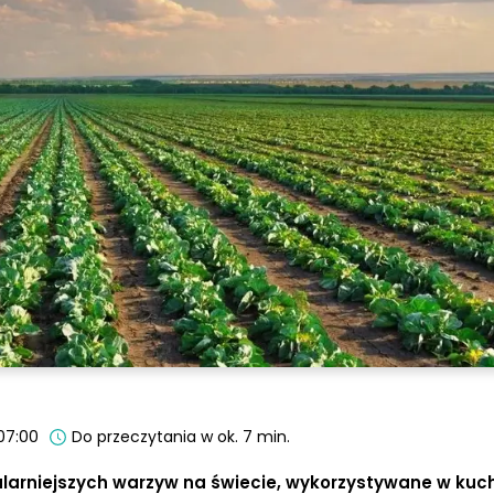
07:00
Do przeczytania w ok. 7 min.
larniejszych warzyw na świecie, wykorzystywane w kuch