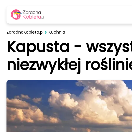
ZaradnaKobieta.pl
Kuchnia
Kapusta - wszyst
niezwykłej roślini