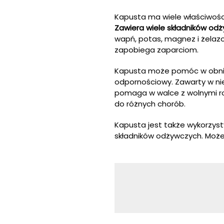
Kapusta ma wiele właściwości
Zawiera wiele składników od
wapń, potas, magnez i żelaz
zapobiega zaparciom.
Kapusta może pomóc w obniże
odpornościowy. Zawarty w ni
pomaga w walce z wolnymi r
do różnych chorób.
Kapusta jest także wykorzyst
składników odżywczych. Może