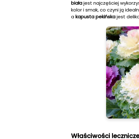
biała
jest najczęściej wykorzy
kolor i smak, co czyni ją idea
a
kapusta pekińska
jest delik
Właściwości lecznicze