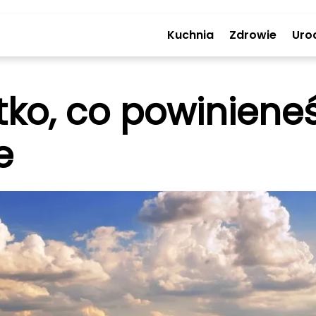
Kuchnia
Zdrowie
Uro
ko, co powinieneś
e