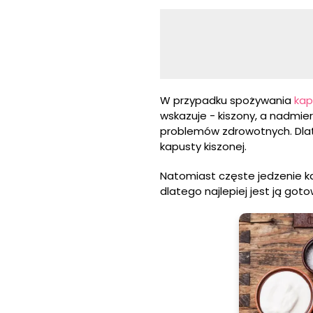
W przypadku spożywania
kap
wskazuje - kiszony, a nadmier
problemów zdrowotnych. Dlat
kapusty kiszonej.
Natomiast częste jedzenie k
dlatego najlepiej jest ją got