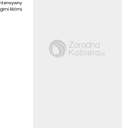
ntensywny
gimi liśćmi,