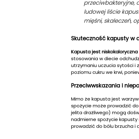
przeciwbakteryjne,
ludowej liście kapu
mięśni, skaleczeń, o
Skuteczność kapusty w di
Kapusta jest niskokaloryczna
stosowania w diecie odchudz
utrzymaniu uczucia sytości 
poziomu cukru we krwi, ponie
Przeciwwskazania i niep
Mimo że kapusta jest warzywe
spożycie może prowadzić do n
jelita drażliwego) mogą dośw
nadmierne spożycie kapusty
prowadzić do bólu brzucha i 