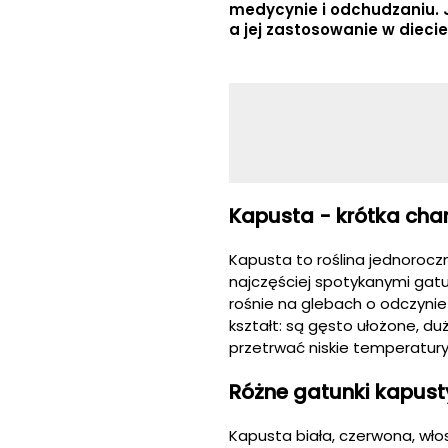
medycynie i odchudzaniu. 
a jej zastosowanie w diecie
Kapusta - krótka char
Kapusta to roślina jednorocz
najczęściej spotykanymi gatun
rośnie na glebach o odczynie
kształt: są gęsto ułożone, du
przetrwać niskie temperatur
Różne gatunki kapust
Kapusta biała, czerwona, włos