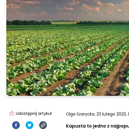
Udostępnij artykuł
Olga Szarycka,
23 lutego 2023, 
Kapusta to jedno z najpopu